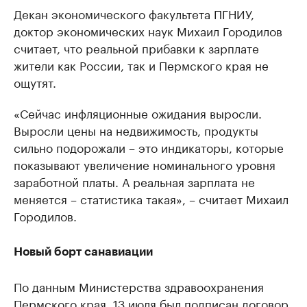
Декан экономического факультета ПГНИУ,
доктор экономических наук Михаил Городилов
считает, что реальной прибавки к зарплате
жители как России, так и Пермского края не
ощутят.
«Сейчас инфляционные ожидания выросли.
Выросли цены на недвижимость, продукты
сильно подорожали – это индикаторы, которые
показывают увеличение номинального уровня
заработной платы. А реальная зарплата не
меняется – статистика такая», – считает Михаил
Городилов.
Новый борт санавиации
По данным Министерства здравоохранения
Пермского края, 13 июля
был подписан
договор