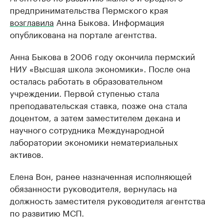
предпринимательства Пермского края
возглавила
Анна Быкова. Информация
опубликована на портале агентства.
Анна Быкова в 2006 году окончила пермский
НИУ «Высшая школа экономики». После она
осталась работать в образовательном
учреждении. Первой ступенью стала
преподавательская ставка, позже она стала
доцентом, а затем заместителем декана и
научного сотрудника Международной
лаборатории экономики нематериальных
активов.
Елена Вон, ранее назначенная исполняющей
обязанности руководителя, вернулась на
должность заместителя руководителя агентства
по развитию МСП.