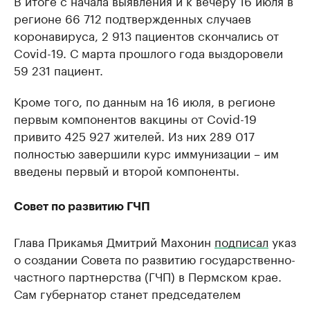
В итоге с начала выявления и к вечеру 16 июля в
регионе 66 712 подтвержденных случаев
коронавируса, 2 913 пациентов скончались от
Covid-19. С марта прошлого года выздоровели
59 231 пациент.
Кроме того, по данным на 16 июля, в регионе
первым компонентов вакцины от Covid-19
привито 425 927 жителей. Из них 289 017
полностью завершили курс иммунизации – им
введены первый и второй компоненты.
Совет по развитию ГЧП
Глава Прикамья Дмитрий Махонин
подписал
указ
о создании Совета по развитию государственно-
частного партнерства (ГЧП) в Пермском крае.
Сам губернатор станет председателем