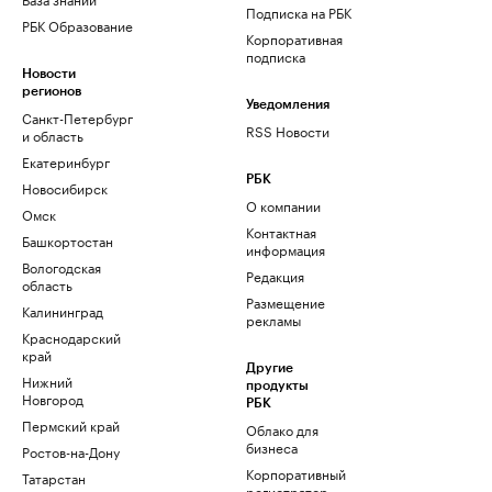
Подписка на РБК
РБК Образование
Корпоративная
подписка
Новости
регионов
Уведомления
Санкт-Петербург
RSS Новости
и область
Екатеринбург
РБК
Новосибирск
О компании
Омск
Контактная
Башкортостан
информация
Вологодская
Редакция
область
Размещение
Калининград
рекламы
Краснодарский
край
Другие
Нижний
продукты
Новгород
РБК
Пермский край
Облако для
бизнеса
Ростов-на-Дону
Корпоративный
Татарстан
регистратор