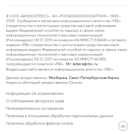
© ООО «БИЗНЕСПРЕСС», АО «РОСБИЗНЕСКОНСАЛТИНГ», 1995–
2026. Сообщения и материалы информационного агентства «РБК»
(свидетельство о регистрации средства массовой информации
выдано Федеральной службой по надзору в сфере связи,
информационных технологий и массовых коммуникаций
(Роскомнадзор) 09.12.2015 за номером ИА №ФС77-63848) и сетевого
издания «РБК» (свидетельство о регистрации средства массовой
информации выдано Федеральной службой по надзору в сфере связи,
информационных технологий и массовых коммуникаций
(Роскомнадзор) 03.12.2021 за номером ЭЛ №ФС77-82385)
сопровождаются пометкой «РБК».
letters@rbc.ru
18+
Владельцем сайта является информационное агентство «РБК».
Данные предоставлены:
Мосбиржа
,
Санкт-Петербургская биржа
.
Индексы облигаций предоставлены Cbonds.
Информация об ограничениях
О соблюдении авторских прав
Пользовательское соглашение
Политика в отношении обработки персональных данных
Политика обработки файлов cookie
18+