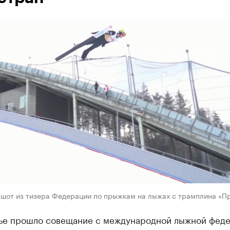
ншот из тизера Федерации по прыжкам на лыжах с трамплина «П
ье прошло совещание с международной лыжной фед