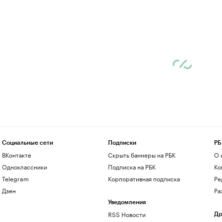
Социальные сети
Подписки
РБ
ВКонтакте
Скрыть баннеры на РБК
О 
Одноклассники
Подписка на РБК
Ко
Telegram
Корпоративная подписка
Ре
Дзен
Ра
Уведомления
RSS Новости
Др