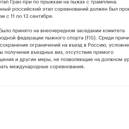
тап Гран-при по прыжкам на лыжах с трамплина.
нный российский этап соревнований должен был про
м с 11 по 13 сентября.
было принято на внеочередном заседании комитета
одной федерации лыжного спорта (FIS). Среди прич
 сохранение ограничений на въезд в Россию, усложн
 получения въездных виз, отсутствие прямого
щения и другие меры, не позволяющие на должном у
вать международные соревнования.