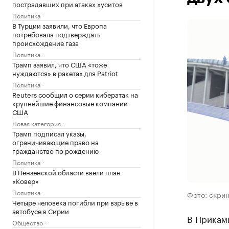
пострадавших при атаках хуситов
Политика
В Турции заявили, что Европа
потребовала подтверждать
происхождение газа
Политика
Трамп заявил, что США «тоже
нуждаются» в ракетах для Patriot
Политика
Reuters сообщил о серии кибератак на
крупнейшие финансовые компании
США
Новая категория
Трамп подписал указы,
ограничивающие право на
гражданство по рождению
Политика
В Пензенской области ввели план
«Ковер»
Политика
Фото: скри
Четыре человека погибли при взрыве в
автобусе в Сирии
В Прикам
Общество