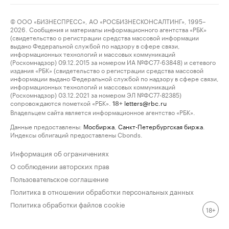
© ООО «БИЗНЕСПРЕСС», АО «РОСБИЗНЕСКОНСАЛТИНГ», 1995–
2026. Сообщения и материалы информационного агентства «РБК»
(свидетельство о регистрации средства массовой информации
выдано Федеральной службой по надзору в сфере связи,
информационных технологий и массовых коммуникаций
(Роскомнадзор) 09.12.2015 за номером ИА №ФС77-63848) и сетевого
издания «РБК» (свидетельство о регистрации средства массовой
информации выдано Федеральной службой по надзору в сфере связи,
информационных технологий и массовых коммуникаций
(Роскомнадзор) 03.12.2021 за номером ЭЛ №ФС77-82385)
сопровождаются пометкой «РБК».
letters@rbc.ru
18+
Владельцем сайта является информационное агентство «РБК».
Данные предоставлены:
Мосбиржа
,
Санкт-Петербургская биржа
.
Индексы облигаций предоставлены Cbonds.
Информация об ограничениях
О соблюдении авторских прав
Пользовательское соглашение
Политика в отношении обработки персональных данных
Политика обработки файлов cookie
18+