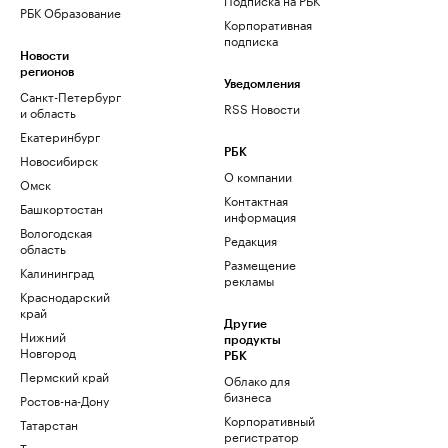
РБК Образование
Корпоративная
подписка
Новости
регионов
Уведомления
Санкт-Петербург
RSS Новости
и область
Екатеринбург
РБК
Новосибирск
О компании
Омск
Контактная
Башкортостан
информация
Вологодская
Редакция
область
Размещение
Калининград
рекламы
Краснодарский
край
Другие
Нижний
продукты
Новгород
РБК
Пермский край
Облако для
бизнеса
Ростов-на-Дону
Корпоративный
Татарстан
регистратор
Тюмень