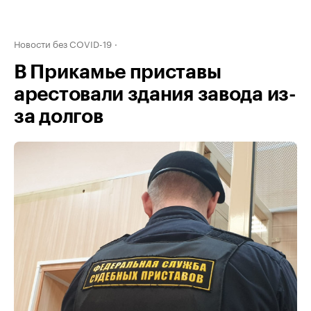
Новости без COVID-19
В Прикамье приставы
арестовали здания завода из-
за долгов