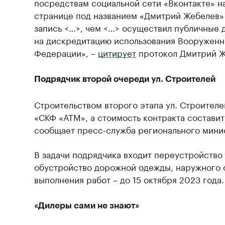
посредствам социальной сети «Вконтакте» н
странице под названием «Дмитрий Жебелев»
запись <…>, чем <…> осуществил публичные 
на дискредитацию использования Вооруженн
Федерации», –
цитирует
протокол Дмитрий Ж
Подрядчик второй очереди ул. Строителей
Строительством второго этапа ул. Строител
«СКФ «АТМ», а стоимость контракта составит
сообщает пресс-служба регионального мини
В задачи подрядчика входит переустройство
обустройство дорожной одежды, наружного 
выполнения работ – до 15 октября 2023 года.
«Дилеры сами не знают»