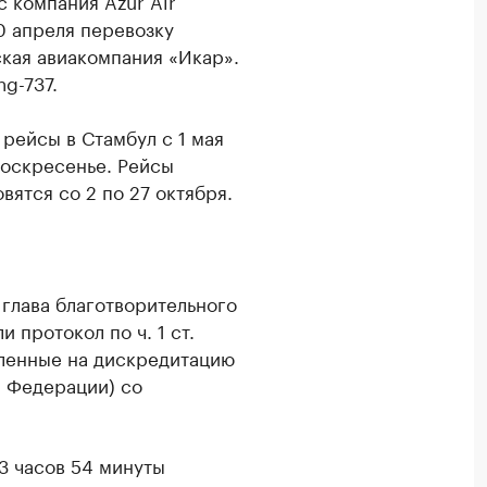
 компания Azur Air
20 апреля перевозку
кая авиакомпания «Икар».
ng-737.
рейсы в Стамбул с 1 мая
 воскресенье. Рейсы
вятся со 2 по 27 октября.
глава благотворительного
 протокол по ч. 1 ст.
вленные на дискредитацию
 Федерации) со
13 часов 54 минуты