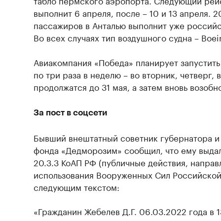
табло пермского аэропорта. Следующий рейс
выполнит 6 апреля, после – 10 и 13 апреля. 
пассажиров в Анталью выполнит уже российс
Во всех случаях тип воздушного судна – Boei
Авиакомпания «Победа» планирует запустить 
по три раза в неделю – во вторник, четверг,
продолжатся до 31 мая, а затем вновь возобно
За пост в соцсети
Бывший внештатный советник губернатора и 
фонда «Дедморозим» сообщил, что ему выдали
20.3.3 КоАП РФ (публичные действия, напра
использования Вооруженных Сил Российской
следующим текстом:
«Гражданин Жебелев Д.Г. 06.03.2022 года в 