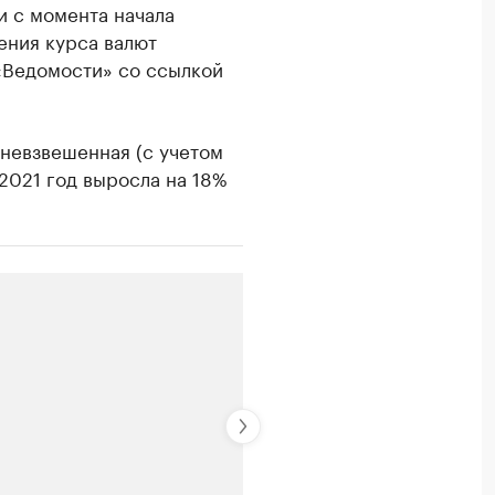
и с момента начала
ения курса валют
«Ведомости» со ссылкой
дневзвешенная (с учетом
2021 год выросла на 18%