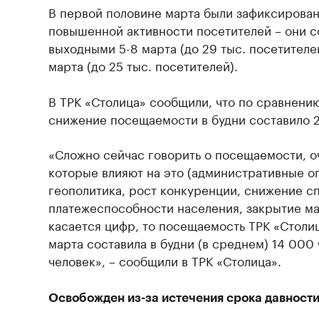
В первой половине марта были зафиксирова
повышенной активности посетителей – они с
выходными 5-8 марта (до 29 тыс. посетителей
марта (до 25 тыс. посетителей).
В ТРК «Столица» сообщили, что по сравнени
снижение посещаемости в будни составило 2
«Сложно сейчас говорить о посещаемости, о
которые влияют на это (административные ог
геополитика, рост конкуренции, снижение с
платежеспособности населения, закрытие маг
касается цифр, то посещаемость ТРК «Столи
марта составила в будни (в среднем) 14 000 
человек», – сообщили в ТРК «Столица».
Освобожден из-за истечения срока давност