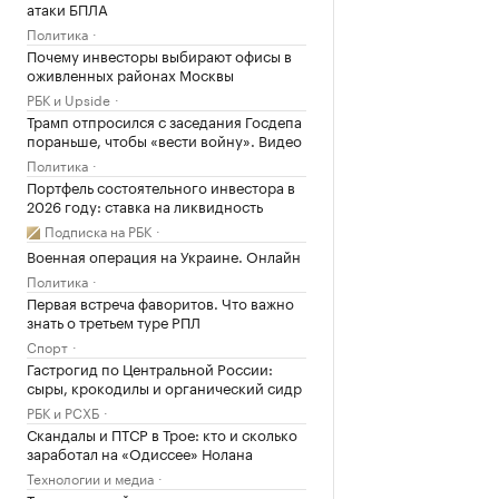
атаки БПЛА
Политика
Почему инвесторы выбирают офисы в
оживленных районах Москвы
РБК и Upside
Трамп отпросился с заседания Госдепа
пораньше, чтобы «вести войну». Видео
Политика
Портфель состоятельного инвестора в
2026 году: ставка на ликвидность
Подписка на РБК
Военная операция на Украине. Онлайн
Политика
Первая встреча фаворитов. Что важно
знать о третьем туре РПЛ
Спорт
Гастрогид по Центральной России:
сыры, крокодилы и органический сидр
РБК и РСХБ
Скандалы и ПТСР в Трое: кто и сколько
заработал на «Одиссее» Нолана
Технологии и медиа