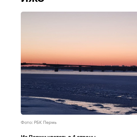
Фото: РБК Пермь