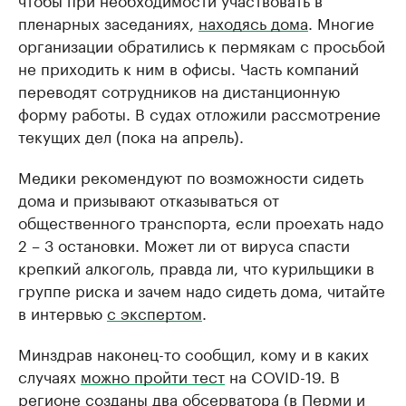
пленарных заседаниях,
находясь дома
. Многие
организации обратились к пермякам с просьбой
не приходить к ним в офисы. Часть компаний
переводят сотрудников на дистанционную
форму работы. В судах отложили рассмотрение
текущих дел (пока на апрель).
Медики рекомендуют по возможности сидеть
дома и призывают отказываться от
общественного транспорта, если проехать надо
2 – 3 остановки. Может ли от вируса спасти
крепкий алкоголь, правда ли, что курильщики в
группе риска и зачем надо сидеть дома, читайте
в интервью
с экспертом
.
Минздрав наконец-то сообщил, кому и в каких
случаях
можно пройти тест
на COVID-19. В
регионе созданы два обсерватора (в Перми и