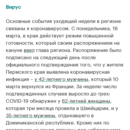
Вирус
Основные события уходящей недели в регионе
связаны я коронавирусом. С понедельника, 16
марта, в крае действует режим повышенной
готовности, который своим распоряжением на
кануне
ввел
глава региона. Распоряжение было
подписано на следующий день после
официального подтверждения того, что у жителя
Пермского края выявлена коронавирусная
инфекция –
у 42-летнего мужчины
, который 10
марта вернулся из Франции. За неделю число
подтвержденных случаев выросло до трех:
COVID-19 обнаружен у
62-летней женщины
,
которая три месяца провела в Швейцарии, и у
35-летнего мужчины
, отдыхавшего в
Доминиканской республике. Кроме них по
состоянию на вечер пятницы под наблюдением