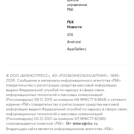
управления
РБК
РБК
Новости
iOS
Android
AppGallery
© ООО «БИЗНЕСПРЕСС», АО «РОСБИЗНЕСКОНСАЛТИНГ», 1995–
2026. Сообщения и материалы информационного агентства «РБК»
(свидетельство о регистрации средства массовой информации
выдано Федеральной службой по надзору в сфере связи,
информационных технологий и массовых коммуникаций
(Роскомнадзор) 09.12.2015 за номером ИА №ФС77-63848) и сетевого
издания «РБК» (свидетельство о регистрации средства массовой
информации выдано Федеральной службой по надзору в сфере связи,
информационных технологий и массовых коммуникаций
(Роскомнадзор) 03.12.2021 за номером ЭЛ №ФС77-82385)
сопровождаются пометкой «РБК».
letters@rbc.ru
18+
Владельцем сайта является информационное агентство «РБК».