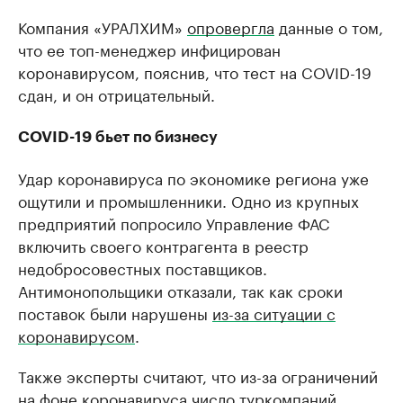
Компания «УРАЛХИМ»
опровергла
данные о том,
что ее топ-менеджер инфицирован
коронавирусом, пояснив, что тест на COVID-19
сдан, и он отрицательный.
COVID-19 бьет по бизнесу
Удар коронавируса по экономике региона уже
ощутили и промышленники. Одно из крупных
предприятий попросило Управление ФАС
включить своего контрагента в реестр
недобросовестных поставщиков.
Антимонопольщики отказали, так как сроки
поставок были нарушены
из-за ситуации с
коронавирусом
.
Также эксперты считают, что из-за ограничений
на фоне коронавируса число туркомпаний,