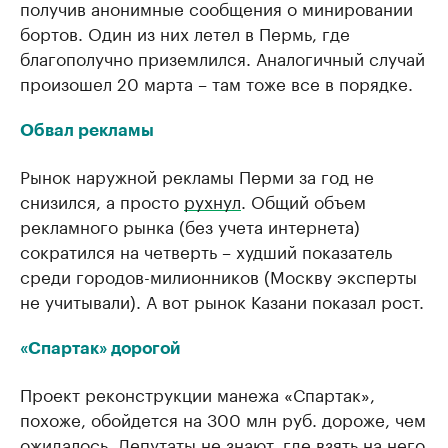
получив анонимные сообщения о минировании
бортов. Один из них летел в Пермь, где
благополучно приземлился. Аналогичный случай
произошел 20 марта – там тоже все в порядке.
Обвал рекламы
Рынок наружной рекламы Перми за год не
снизился, а просто
рухнул
. Общий объем
рекламного рынка (без учета интернета)
сократился на четверть – худший показатель
среди городов-милионников (Москву эксперты
не учитывали). А вот рынок Казани показал рост.
«Спартак» дорогой
Проект реконструкции манежа «Спартак»,
похоже, обойдется на 300 млн руб. дороже, чем
ожидалось. Депутаты не знают, где взять на него