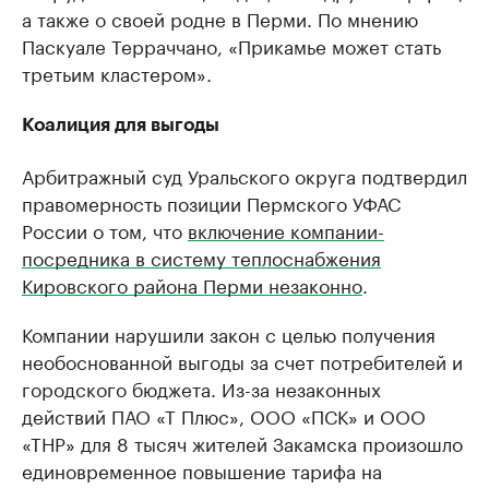
а также о своей родне в Перми. По мнению
Паскуале Терраччано, «Прикамье может стать
третьим кластером».
Коалиция для выгоды
Арбитражный суд Уральского округа подтвердил
правомерность позиции Пермского УФАС
России о том, что
включение компании-
посредника в систему теплоснабжения
Кировского района Перми незаконно
.
Компании нарушили закон с целью получения
необоснованной выгоды за счет потребителей и
городского бюджета. Из-за незаконных
действий ПАО «Т Плюс», ООО «ПСК» и ООО
«ТНР» для 8 тысяч жителей Закамска произошло
единовременное повышение тарифа на