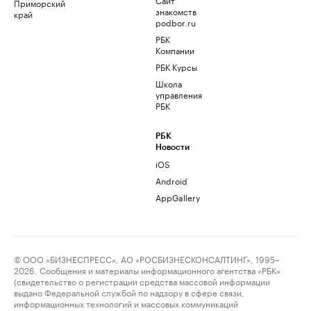
Приморский
знакомств
край
podbor.ru
РБК
Компании
РБК Курсы
Школа
управления
РБК
РБК
Новости
iOS
Android
AppGallery
© ООО «БИЗНЕСПРЕСС», АО «РОСБИЗНЕСКОНСАЛТИНГ», 1995–
2026. Сообщения и материалы информационного агентства «РБК»
(свидетельство о регистрации средства массовой информации
выдано Федеральной службой по надзору в сфере связи,
информационных технологий и массовых коммуникаций