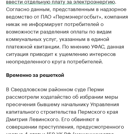
ввести отдельную плату за электроэнергию
.
Согласно данным, представленным в надзорное
ведомство от ПАО «Пермэнергосбыт», компания
никак не информирует потребителей о
возможности разделения оплаты по видам
коммунальных услуг, указанным в единой
платежной квитанции. По мнению УФАС, данная
ситуация приводит к ущемлению интересов
неопределенного круга потребителей.
Временно за решеткой
В Свердловском районном суде Перми
рассмотрели ходатайство об избрании меры
пресечения бывшему начальнику Управления
капитального строительства Пермского края
Дмитрия Левинского. Его обвиняют в
совершении преступления, предусмотренного
частью 4 статьи 159 УК РФ (мошенничество,