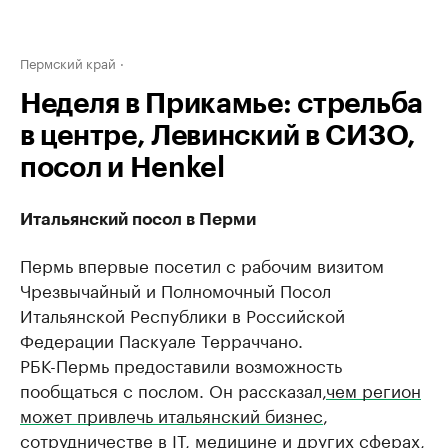
Пермский край
Неделя в Прикамье: стрельба
в центре, Левинский в СИЗО,
посол и Henkel
Итальянский посол в Перми
Пермь впервые посетил с рабочим визитом
Чрезвычайный и Полномочный Посол
Итальянской Республики в Российской
Федерации Паскуале Терраччано.
РБК-Пермь предоставили возможность
пообщаться с послом. Он рассказал,
чем регион
может привлечь итальянский бизнес
,
сотрудничестве в IT, медицине и других сферах,