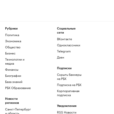
Рубрики
Социальные
сети
Политика
ВКонтакте
Экономика
Одноклассники
Общество
Telegram
Бизнес
Дзен
Технологии и
медиа
Финансы
Подписки
Скрыть баннеры
Биографии
на РБК
База знаний
Подписка на РБК
РБК Образование
Корпоративная
подписка
Новости
регионов
Уведомления
Санкт-Петербург
RSS Новости
и область