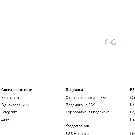
Социальные сети
Подписки
РБ
ВКонтакте
Скрыть баннеры на РБК
О 
Одноклассники
Подписка на РБК
Ко
Telegram
Корпоративная подписка
Ре
Дзен
Ра
Уведомления
RSS Новости
Др