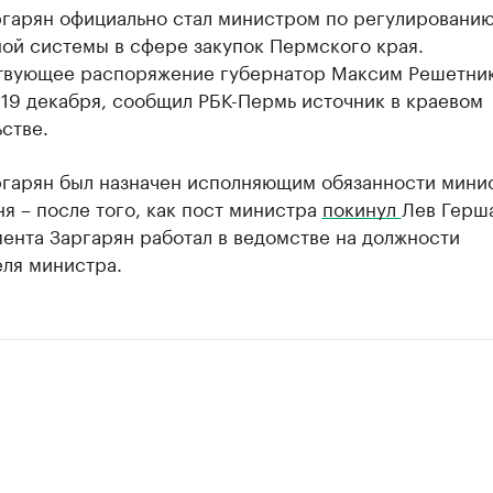
ргарян официально стал министром по регулировани
ой системы в сфере закупок Пермского края.
твующее распоряжение губернатор Максим Решетни
19 декабря, сообщил РБК-Пермь источник в краевом
стве.
ргарян был назначен исполняющим обязанности минис
я – после того, как пост министра
покинул
Лев Герш
ента Заргарян работал в ведомстве на должности
еля министра.