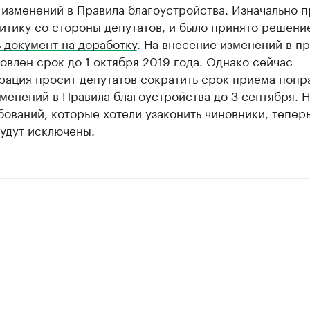
изменений в Правила благоустройства. Изначально п
итику со стороны депутатов, и
было принято решени
 документ на доработку
. На внесение изменений в п
овлен срок до 1 октября 2019 года. Однако сейчас
ация просит депутатов сократить срок приема попр
менений в Правила благоустройства до 3 сентября. Н
бований, которые хотели узаконить чиновники, теперь
удут исключены.