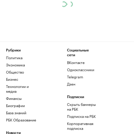
Рубрики
Социальные
сети
Политика
ВКонтакте
Экономика
Одноклассники
Общество
Telegram
Бизнес
Дзен
Технологии и
медиа
Финансы
Подписки
Скрыть баннеры
Биографии
на РБК
База знаний
Подписка на РБК
РБК Образование
Корпоративная
подписка
Новости