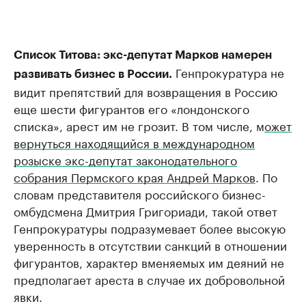
Список Титова: экс-депутат Марков намерен
Генпрокуратура не
развивать бизнес в России.
видит препятствий для возвращения в Россию
еще шести фигурантов его «лондонского
списка», арест им не грозит. В том числе, м
ожет
вернуться находящийся в международном
розыске экс-депутат законодательного
собрания Пермского края Андрей Марков
. По
словам представителя российского бизнес-
омбудсмена Дмитрия Григориади, такой ответ
Генпрокуратуры подразумевает более высокую
уверенность в отсутствии санкций в отношении
фигурантов, характер вменяемых им деяний не
предполагает ареста в случае их добровольной
явки.