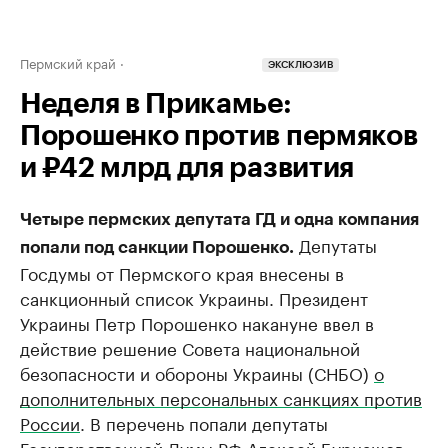
Пермский край
ЭКСКЛЮЗИВ
Неделя в Прикамье:
Порошенко против пермяков
и ₽42 млрд для развития
Четыре пермских депутата ГД и одна компания
Депутаты
попали под санкции Порошенко.
Госдумы от Пермского края внесены в
санкционный список Украины. Президент
Украины Петр Порошенко накануне ввел в
действие решение Совета национальной
безопасности и обороны Украины (СНБО)
о
дополнительных персональных санкциях против
России
. В перечень попали депутаты
Государственной Думы РФ Алексей Бурнашов,