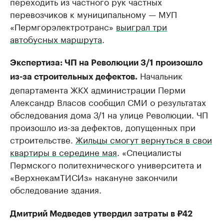
переходить из частного рук частных
перевозчиков к муниципальному — МУП
«Пермгорэлектротранс»
выиграл три
автобусных маршрута
.
Экспертиза: ЧП на Революции 3/1 произошло
Начальник
из-за строительных дефектов.
департамента ЖКХ администрации Перми
Александр Власов сообщил СМИ о результатах
обследования дома 3/1 на улице Революции. ЧП
произошло из-за дефектов, допущенных при
строительстве.
Жильцы смогут вернуться в свои
квартиры в середине мая
. «Специалисты
Пермского политехнического университета и
«ВерхнекамТИСИз» накануне закончили
обследование здания.
Дмитрий Медведев утвердил затраты в ₽42