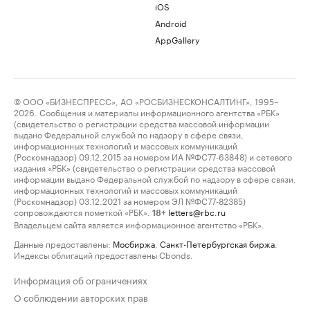
iOS
Android
AppGallery
© ООО «БИЗНЕСПРЕСС», АО «РОСБИЗНЕСКОНСАЛТИНГ», 1995–
2026. Сообщения и материалы информационного агентства «РБК»
(свидетельство о регистрации средства массовой информации
выдано Федеральной службой по надзору в сфере связи,
информационных технологий и массовых коммуникаций
(Роскомнадзор) 09.12.2015 за номером ИА №ФС77-63848) и сетевого
издания «РБК» (свидетельство о регистрации средства массовой
информации выдано Федеральной службой по надзору в сфере связи,
информационных технологий и массовых коммуникаций
(Роскомнадзор) 03.12.2021 за номером ЭЛ №ФС77-82385)
сопровождаются пометкой «РБК».
letters@rbc.ru
18+
Владельцем сайта является информационное агентство «РБК».
Данные предоставлены:
Мосбиржа
,
Санкт-Петербургская биржа
.
Индексы облигаций предоставлены Cbonds.
Информация об ограничениях
О соблюдении авторских прав