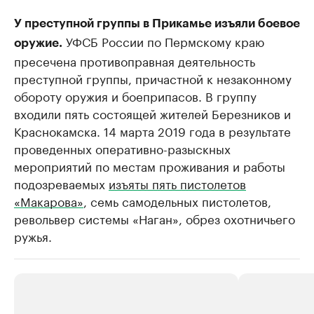
У преступной группы в Прикамье изъяли боевое
УФСБ России по Пермскому краю
оружие.
пресечена противоправная деятельность
преступной группы, причастной к незаконному
обороту оружия и боеприпасов. В группу
входили пять состоящей жителей Березников и
Краснокамска. 14 марта 2019 года в результате
проведенных оперативно-разыскных
мероприятий по местам проживания и работы
подозреваемых
изъяты пять пистолетов
«Макарова»
, семь самодельных пистолетов,
револьвер системы «Наган», обрез охотничьего
ружья.