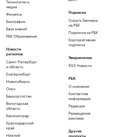
Технологии и
медиа
Финансы
Подписки
Скрыть баннеры
Биографии
на РБК
База знаний
Подписка на РБК
РБК Образование
Корпоративная
подписка
Новости
регионов
Уведомления
Санкт-Петербург
RSS Новости
и область
Екатеринбург
РБК
Новосибирск
О компании
Омск
Контактная
Башкортостан
информация
Вологодская
Редакция
область
Размещение
Калининград
рекламы
Краснодарский
край
Другие
Нижний
продукты