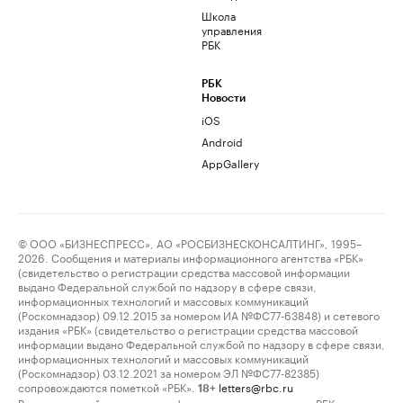
Школа
управления
РБК
РБК
Новости
iOS
Android
AppGallery
© ООО «БИЗНЕСПРЕСС», АО «РОСБИЗНЕСКОНСАЛТИНГ», 1995–
2026. Сообщения и материалы информационного агентства «РБК»
(свидетельство о регистрации средства массовой информации
выдано Федеральной службой по надзору в сфере связи,
информационных технологий и массовых коммуникаций
(Роскомнадзор) 09.12.2015 за номером ИА №ФС77-63848) и сетевого
издания «РБК» (свидетельство о регистрации средства массовой
информации выдано Федеральной службой по надзору в сфере связи,
информационных технологий и массовых коммуникаций
(Роскомнадзор) 03.12.2021 за номером ЭЛ №ФС77-82385)
сопровождаются пометкой «РБК».
letters@rbc.ru
18+
Владельцем сайта является информационное агентство «РБК».