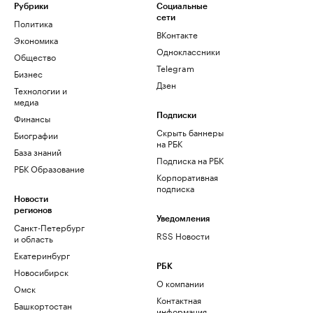
Рубрики
Социальные
сети
Политика
ВКонтакте
Экономика
Одноклассники
Общество
Telegram
Бизнес
Дзен
Технологии и
медиа
Финансы
Подписки
Скрыть баннеры
Биографии
на РБК
База знаний
Подписка на РБК
РБК Образование
Корпоративная
подписка
Новости
регионов
Уведомления
Санкт-Петербург
RSS Новости
и область
Екатеринбург
РБК
Новосибирск
О компании
Омск
Контактная
Башкортостан
информация