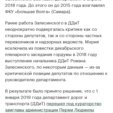
2018 года. До этого он до 2015 года возглавлял
ФКУ «Большая Волга» (Самара).
Ранее работа Залесинского в ДДиТ
неоднократно подвергалась критике как со
стороны депутатов, так и со стороны частных
перевозчиков и надзорных ведомств. Мэрия
исключила из повестки декабрьского
пленарного заседания гордумы в 2018 году
выступление начальника ДДиТ Романа
Залесинского, по некоторым данным — из-за
критической позиции депутатов по отношению к
руководителю департамента.
В результате было принято решение, что с ​1
января 2019 года департамент дорог и
транспорта (ДДиТ)
перешел под кураторство
замглавы администрации Перми Людмилы