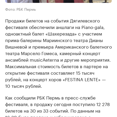
Фото: РБК Пермь
Продажи билетов на события Дягилевского
фестиваля обеспечили аншлаги на Piano-gala,
одноактный балет «Шахерезада» с участием
прима-балерины Мариинского театра Дианы
Вишневой и ​премьера Американского балетного
театра Марсело Гомеса, камерный концерт
ансамблей musicАeterna и другие мероприятия.
Максимальная стоимость билетов в партере на
открытие фестиваля составляет 15 тысяч
рублей, на концерт хоров «FESTINA LENTE» —
10 тысяч рублей.
Как сообщили РБК Пермь в пресс-службе
фестиваля, в продажу сегодня поступило 12 278
билетов на 30 из 33 событий. По данным на
16:30 было продано и забронировано с