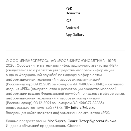
РБК
Новости
iOS
Android
AppGallery
© ООО «БИЗНЕСПРЕСС», АО «РОСБИЗНЕСКОНСАЛТИНГ», 1995–
2026. Сообщения и материалы информационного агентства «РБК»
(свидетельство о регистрации средства массовой информации
выдано Федеральной службой по надзору в сфере связи,
информационных технологий и массовых коммуникаций
(Роскомнадзор) 09.12.2015 за номером ИА №ФС77-63848) и сетевого
издания «РБК» (свидетельство о регистрации средства массовой
информации выдано Федеральной службой по надзору в сфере связи,
информационных технологий и массовых коммуникаций
(Роскомнадзор) 03.12.2021 за номером ЭЛ №ФС77-82385)
сопровождаются пометкой «РБК».
letters@rbc.ru
18+
Владельцем сайта является информационное агентство «РБК».
Данные предоставлены:
Мосбиржа
,
Санкт-Петербургская биржа
.
Индексы облигаций предоставлены Cbonds.