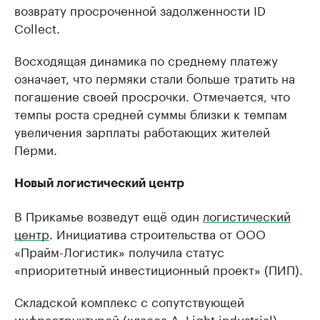
возврату просроченной задолженности ID
Collect.
Восходящая динамика по среднему платежу
означает, что пермяки стали больше тратить на
погашение своей просрочки. Отмечается, что
темпы роста средней суммы близки к темпам
увеличения зарплаты работающих жителей
Перми.
Новый логистический центр
В Прикамье возведут ещё один
логистический
центр
. Инициатива строительства от ООО
«Прайм-Логистик» получила статус
«приоритетный инвестиционный проект» (ПИП).
Складской комплекс с сопутствующей
инфраструктурой (класса А, Light industrial)