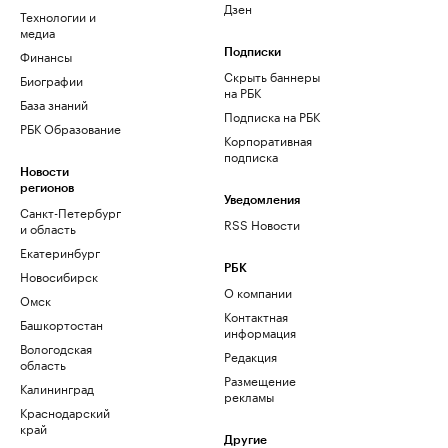
Дзен
Технологии и
медиа
Финансы
Подписки
Скрыть баннеры
Биографии
на РБК
База знаний
Подписка на РБК
РБК Образование
Корпоративная
подписка
Новости
регионов
Уведомления
Санкт-Петербург
RSS Новости
и область
Екатеринбург
РБК
Новосибирск
О компании
Омск
Контактная
Башкортостан
информация
Вологодская
Редакция
область
Размещение
Калининград
рекламы
Краснодарский
край
Другие