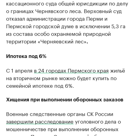
кассационного суда общей юрисдикции по делу
о границах Чернявского леса. Верховный суд
отказал администрации города Перми и
Пермской городской думе в исключении 5,3 га
из состава особо охраняемой природной
территории «Черняевский лес»
.
Ипотека под 6%
С 1 апреля
в 24 городах Пермского края
жильё
на вторичном рынке можно будет купить по
семейной ипотеке под 6%.
Хищения при выполнении оборонных заказов
Военные следственные органы СК России
завершили расследование
уголовного дела о
мошенничестве при выполнении оборонных
заказов в Перми и Свердловской области.