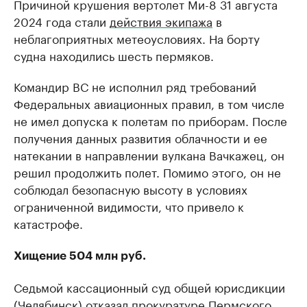
Причиной крушения вертолет Ми-8 31 августа
2024 года стали
действия экипажа
в
неблагоприятных метеоусловиях. На борту
судна находились шесть пермяков.
Командир ВС не исполнил ряд требований
Федеральных авиационных правил, в том числе
не имел допуска к полетам по приборам. После
получения данных развития облачности и ее
натекании в направлении вулкана Вачкажец, он
решил продолжить полет. Помимо этого, он не
соблюдал безопасную высоту в условиях
ограниченной видимости, что привело к
катастрофе.
Хищение 504 млн руб.
Седьмой кассационный суд общей юрисдикции
(Челябинск)
отказал прокуратуре
Пермского