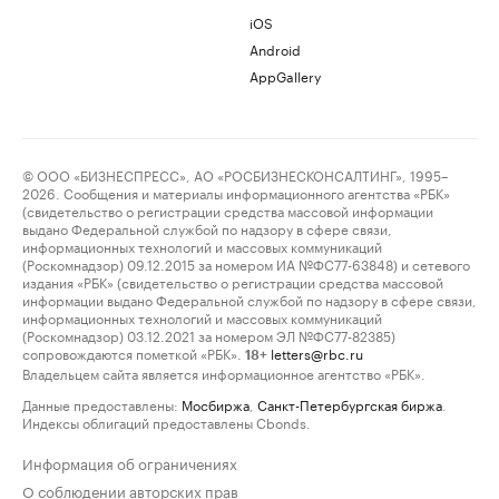
iOS
Android
AppGallery
© ООО «БИЗНЕСПРЕСС», АО «РОСБИЗНЕСКОНСАЛТИНГ», 1995–
2026. Сообщения и материалы информационного агентства «РБК»
(свидетельство о регистрации средства массовой информации
выдано Федеральной службой по надзору в сфере связи,
информационных технологий и массовых коммуникаций
(Роскомнадзор) 09.12.2015 за номером ИА №ФС77-63848) и сетевого
издания «РБК» (свидетельство о регистрации средства массовой
информации выдано Федеральной службой по надзору в сфере связи,
информационных технологий и массовых коммуникаций
(Роскомнадзор) 03.12.2021 за номером ЭЛ №ФС77-82385)
сопровождаются пометкой «РБК».
letters@rbc.ru
18+
Владельцем сайта является информационное агентство «РБК».
Данные предоставлены:
Мосбиржа
,
Санкт-Петербургская биржа
.
Индексы облигаций предоставлены Cbonds.
Информация об ограничениях
О соблюдении авторских прав