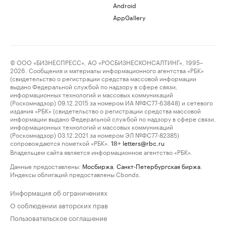
Android
AppGallery
© ООО «БИЗНЕСПРЕСС», АО «РОСБИЗНЕСКОНСАЛТИНГ», 1995–
2026. Сообщения и материалы информационного агентства «РБК»
(свидетельство о регистрации средства массовой информации
выдано Федеральной службой по надзору в сфере связи,
информационных технологий и массовых коммуникаций
(Роскомнадзор) 09.12.2015 за номером ИА №ФС77-63848) и сетевого
издания «РБК» (свидетельство о регистрации средства массовой
информации выдано Федеральной службой по надзору в сфере связи,
информационных технологий и массовых коммуникаций
(Роскомнадзор) 03.12.2021 за номером ЭЛ №ФС77-82385)
сопровождаются пометкой «РБК».
letters@rbc.ru
18+
Владельцем сайта является информационное агентство «РБК».
Данные предоставлены:
Мосбиржа
,
Санкт-Петербургская биржа
.
Индексы облигаций предоставлены Cbonds.
Информация об ограничениях
О соблюдении авторских прав
Пользовательское соглашение