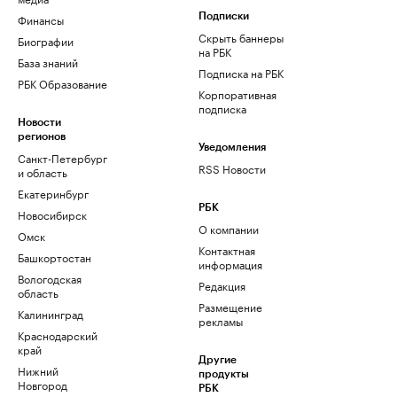
Финансы
Подписки
Скрыть баннеры
Биографии
на РБК
База знаний
Подписка на РБК
РБК Образование
Корпоративная
подписка
Новости
регионов
Уведомления
Санкт-Петербург
RSS Новости
и область
Екатеринбург
РБК
Новосибирск
О компании
Омск
Контактная
Башкортостан
информация
Вологодская
Редакция
область
Размещение
Калининград
рекламы
Краснодарский
край
Другие
Нижний
продукты
Новгород
РБК