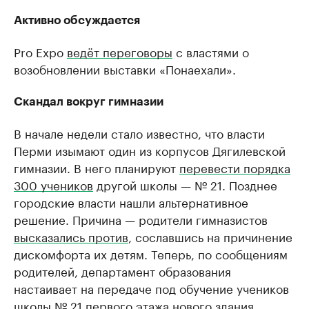
Активно обсуждается
Pro Expo
ведёт переговоры
с властями о
возобновлении выставки «Понаехали».
Скандал вокруг гимназии
В начале недели стало известно, что власти
Перми изымают один из корпусов Дягилевской
гимназии. В него планируют
перевести порядка
300 учеников
другой школы — № 21. Позднее
городские власти нашли альтернативное
решение. Причина — родители гимназистов
высказались против
, сославшись на причинение
дискомфорта их детям. Теперь, по сообщениям
родителей, департамент образования
настаивает на передаче под обучение учеников
школы № 21 первого этажа нового здания