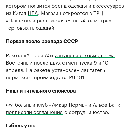
котором появится бренд одежды и аксессуаров
из Китая
HEA
. Магазин откроется в ТРЦ
«Планета» и расположится на 74 кв.метрах
торговых площадей.
Первая после распада СССР
Ракета «Ангара-А5»
запущена с космодрома
Восточный после двух отмен пуска 9 и 10
апреля. На ракете установлен двигатель
пермского производства РД-191.
Нашли титульного спонсора
Футбольный клуб «Амкар Пермь» и Альфа Банк
подписали соглашение
о сотрудничестве.
Гибель уток