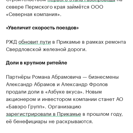
севере Пермского края займётся ООО
«Северная компания».
«Увеличит скорость поездов»
РЖД
обновит пути
в Прикамье в рамках ремонта
Свердловской железной дороги.
Доли в крупном ритейле
Партнёры Романа Абрамовича — бизнесмены
Александр Абрамов и Александр Фролов
продали доли в «Азбуке вкуса». Новым
акционером и инвестором компании станет АО
«Бавэро Групп». Организацию
зарегистрировали в Прикамье
в прошлом году,
её бенефициары не раскрываются.