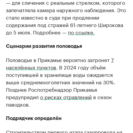
— для сличения с реальным стрелком, которого
запечатлела камера наружного наблюдения. Это
стало известно в суде при продлении
содержания под стражей 61-летнего Широкова
до 5 июля. Подробнее —
по ссылке.
Сценарии развития половодья
Половодье в Прикамье вероятно затронет
7
населённых пунктов
. В 2024 году объём
поступившей в хранилище воды ожидается
выше среднемноголетних значений на 30%.
Позднее Роспотребнадзор Прикамья
предупредил
о рисках отравлений
в сезон
паводков.
Подрядчик определён
Строительством
первого этапа газопровода
на