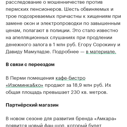
расследование о мошенничестве против
пермских пенсионеров. Шесть обвиняемых и
трое подозреваемых причастны к хищениям при
замене окон и электропроводки по завышенным
ценам, полагают в полиции. Это стало известно
на апелляционных слушаниях при продлении
денежного залога в 1 млн руб. Егору Сорокину и
Давиду Мамуладзе. Подробнее —
в материале.
В связи с переездом
В Перми помещения
кафе-бистро
«Изюминка&кo»
продают за 18,9 млн руб. Их
общая площадь превышает 230 кв. метров.
Партнёрский магазин
В новом сезоне для развития бренда «Амкара»
появится новый фан-шоп, который будет