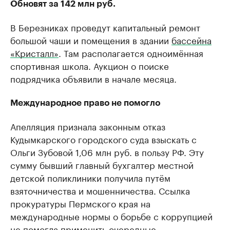
Обновят за 142 млн руб.
В Березниках проведут капитальный ремонт
большой чаши и помещения в здании
бассейна
«Кристалл»
. Там располагается одноимённая
спортивная школа. Аукцион о поиске
подрядчика объявили в начале месяца.
Международное право не помогло
Апелляция признала законным отказ
Кудымкарского городского суда взыскать с
Ольги Зубовой 1,06 млн руб. в пользу РФ. Эту
сумму бывший главный бухгалтер местной
детской поликлиники получила путём
взяточничества и мошенничества. Ссылка
прокуратуры Пермского края на
международные нормы о борьбе с коррупцией
не помогла применить очередные