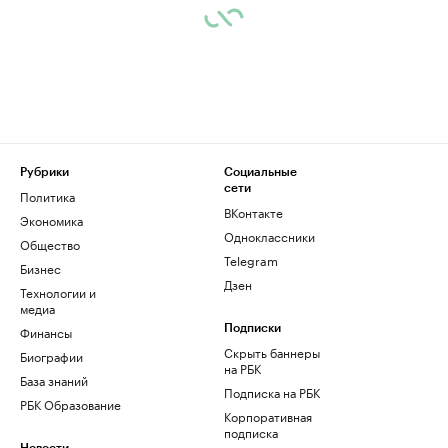
Рубрики
Социальные
сети
Политика
ВКонтакте
Экономика
Одноклассники
Общество
Telegram
Бизнес
Дзен
Технологии и
медиа
Финансы
Подписки
Скрыть баннеры
Биографии
на РБК
База знаний
Подписка на РБК
РБК Образование
Корпоративная
подписка