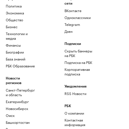
сети
Политика
ВКонтакте
Экономика
Одноклассники
Общество
Telegram
Бизнес
Дзен
Технологии и
медиа
Финансы
Подписки
Скрыть баннеры
Биографии
на РБК
База знаний
Подписка на РБК
РБК Образование
Корпоративная
подписка
Новости
регионов
Уведомления
Санкт-Петербург
RSS Новости
и область
Екатеринбург
РБК
Новосибирск
О компании
Омск
Контактная
Башкортостан
информация
Вологодская