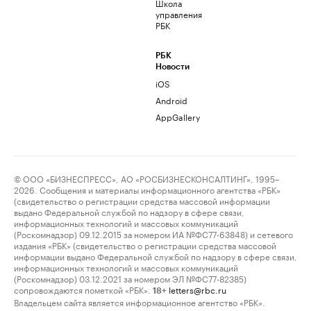
Школа
управления
РБК
РБК
Новости
iOS
Android
AppGallery
© ООО «БИЗНЕСПРЕСС», АО «РОСБИЗНЕСКОНСАЛТИНГ», 1995–
2026. Сообщения и материалы информационного агентства «РБК»
(свидетельство о регистрации средства массовой информации
выдано Федеральной службой по надзору в сфере связи,
информационных технологий и массовых коммуникаций
(Роскомнадзор) 09.12.2015 за номером ИА №ФС77-63848) и сетевого
издания «РБК» (свидетельство о регистрации средства массовой
информации выдано Федеральной службой по надзору в сфере связи,
информационных технологий и массовых коммуникаций
(Роскомнадзор) 03.12.2021 за номером ЭЛ №ФС77-82385)
сопровождаются пометкой «РБК».
letters@rbc.ru
18+
Владельцем сайта является информационное агентство «РБК».