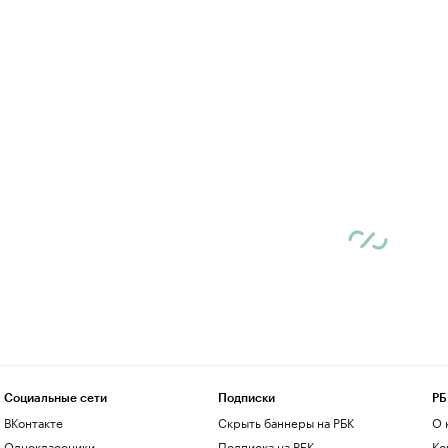
Социальные сети
Подписки
РБ
ВКонтакте
Скрыть баннеры на РБК
О 
Одноклассники
Подписка на РБК
Ко