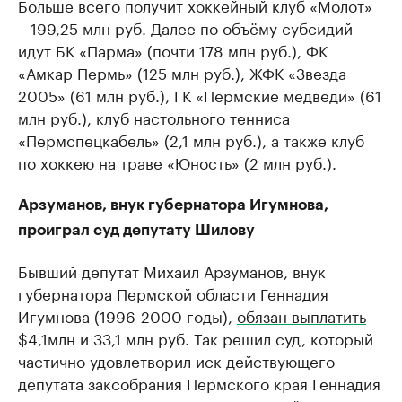
Больше всего получит хоккейный клуб «Молот»
– 199,25 млн руб. Далее по объёму субсидий
идут БК «Парма» (почти 178 млн руб.), ФК
«Амкар Пермь» (125 млн руб.), ЖФК «Звезда
2005» (61 млн руб.), ГК «Пермские медведи» (61
млн руб.), клуб настольного тенниса
«Пермспецкабель» (2,1 млн руб.), а также клуб
по хоккею на траве «Юность» (2 млн руб.).
Арзуманов, внук губернатора Игумнова,
проиграл суд депутату Шилову
Бывший депутат Михаил Арзуманов, внук
губернатора Пермской области Геннадия
Игумнова (1996-2000 годы),
обязан выплатить
$4,1млн и 33,1 млн руб. Так решил суд, который
частично удовлетворил иск действующего
депутата заксобрания Пермского края Геннадия