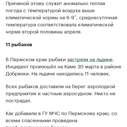
Причиной этому служит аномально теплая
погода с температурой воздуха выше
климатической нормы на 6-9˚, среднесуточная
температура соответствовала климатической
норме второй половины апреля.
11 рыбаков
В Пермском крае рыбаки
застряли на льдине
.
Инцидент произошёл на Каме 30 марта в районе
Добрянки. На льдине находились 11 человек.
Всех рыбаков доставили на берег аэролодкой
предприятия и частным аэросудном. Никто не
пострадал.
Как добавили в ГУ МЧС по Пермскому краю, со
всеми спасенными проведена
профилактическая беседа.