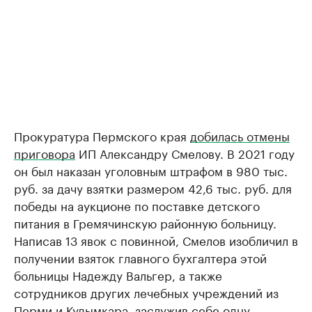
Прокуратура Пермского края
добилась отмены
приговора
ИП Александру Смелову. В 2021 году
он был наказан уголовным штрафом в 980 тыс.
руб. за дачу взятки размером 42,6 тыс. руб. для
победы на аукционе по поставке детского
питания в Гремячинскую районную больницу.
Написав 13 явок с повинной, Смелов изобличил в
получении взяток главного бухгалтера этой
больницы Надежду Вальгер, а также
сотрудников других лечебных учреждений из
Перми и Кудымкара, заслужив себе одну