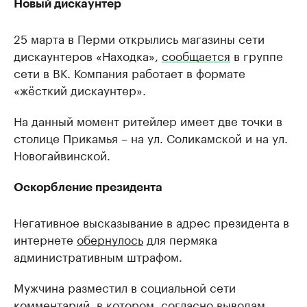
Новый дискаунтер
25 марта в Перми открылись магазины сети
дискаунтеров «Находка»,
сообщается
в группе
сети в ВК. Компания работает в формате
«жёсткий дискаунтер».
На данный момент ритейлер имеет две точки в
столице Прикамья – на ул. Соликамской и на ул.
Новогайвинской.
Оскорбление президента
Негативное высказывание в адрес президента в
интернете
обернулось
для пермяка
административным штрафом.
Мужчина разместил в социальной сети
комментарий, в котором, согласно выводам