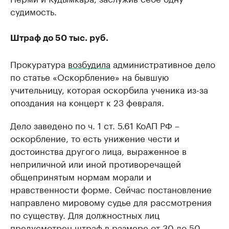
судимость.
Штраф до 50 тыс. руб.
Прокуратура
возбудила
административное дело
по статье «Оскорбление» на бывшую
учительницу, которая оскорбила ученика из-за
опоздания на концерт к 23 февраля.
Дело заведено по ч. 1 ст. 5.61 КоАП РФ –
оскорбление, то есть унижение чести и
достоинства другого лица, выраженное в
неприличной или иной противоречащей
общепринятым нормам морали и
нравственности форме. Сейчас постановление
направлено мировому судье для рассмотрения
по существу. Для должностных лиц
предусмотрен штраф в размере от 30 до 50