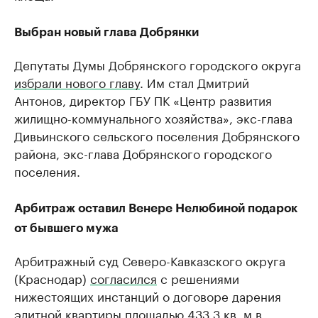
Выбран новый глава Добрянки
Депутаты Думы Добрянского городского округа
избрали нового главу
. Им стал Дмитрий
Антонов, директор ГБУ ПК «Центр развития
жилищно-коммунального хозяйства», экс-глава
Дивьинского сельского поселения Добрянского
района, экс-глава Добрянского городского
поселения.
Арбитраж оставил Венере Нелюбиной подарок
от бывшего мужа
Арбитражный суд Северо-Кавказского округа
(Краснодар)
согласился
с решениями
нижестоящих инстанций о договоре дарения
элитной квартиры площадью 433,3 кв. м в