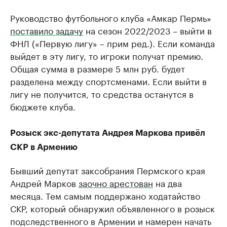
Руководство футбольного клуба «Амкар Пермь»
поставило задачу
на сезон 2022/2023 – выйти в
ФНЛ («Первую лигу» – прим ред.). Если команда
выйдет в эту лигу, то игроки получат премию.
Общая сумма в размере 5 млн руб. будет
разделена между спортсменами. Если выйти в
лигу не получится, то средства останутся в
бюджете клуба.
Розыск экс-депутата Андрея Маркова привёл
СКР в Армению
Бывший депутат заксобрания Пермского края
Андрей Марков
заочно арестован
на два
месяца. Тем самым поддержано ходатайство
СКР, который обнаружил объявленного в розыск
подследственного в Армении и намерен начать