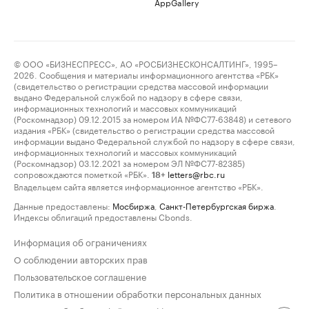
AppGallery
© ООО «БИЗНЕСПРЕСС», АО «РОСБИЗНЕСКОНСАЛТИНГ», 1995–
2026. Сообщения и материалы информационного агентства «РБК»
(свидетельство о регистрации средства массовой информации
выдано Федеральной службой по надзору в сфере связи,
информационных технологий и массовых коммуникаций
(Роскомнадзор) 09.12.2015 за номером ИА №ФС77-63848) и сетевого
издания «РБК» (свидетельство о регистрации средства массовой
информации выдано Федеральной службой по надзору в сфере связи,
информационных технологий и массовых коммуникаций
(Роскомнадзор) 03.12.2021 за номером ЭЛ №ФС77-82385)
сопровождаются пометкой «РБК».
letters@rbc.ru
18+
Владельцем сайта является информационное агентство «РБК».
Данные предоставлены:
Мосбиржа
,
Санкт-Петербургская биржа
.
Индексы облигаций предоставлены Cbonds.
Информация об ограничениях
О соблюдении авторских прав
Пользовательское соглашение
Политика в отношении обработки персональных данных