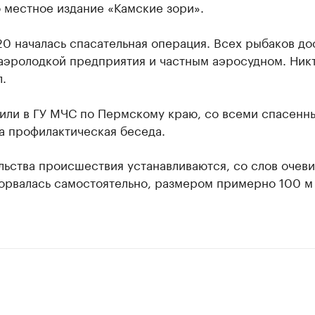
 местное издание «Камские зори».
20 началась спасательная операция. Всех рыбаков до
аэролодкой предприятия и частным аэросудном. Ник
.
вили в ГУ МЧС по Пермскому краю, со всеми спасенн
а профилактическая беседа.
ьства происшествия устанавливаются, со слов очеви
торвалась самостоятельно, размером примерно 100 м