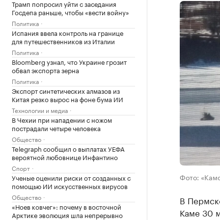
Трамп попросил уйти с заседания
Госдепа раньше, чтобы «вести войну»
Политика
Испания ввела контроль на границе
для путешественников из Италии
Политика
Bloomberg узнал, что Украине грозит
обвал экспорта зерна
Политика
Экспорт синтетических алмазов из
Китая резко вырос на фоне бума ИИ
Технологии и медиа
В Чехии при нападении с ножом
пострадали четыре человека
Общество
Telegraph сообщил о выплатах УЕФА
вероятной любовнице Инфантино
Спорт
Фото: «Кам
Ученые оценили риски от созданных с
помощью ИИ искусственных вирусов
Общество
В Пермск
«Ноев ковчег»: почему в восточной
Каме 30 м
Арктике эволюция шла непрерывно