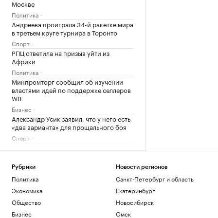
Москве
Политика
Андреева проиграла 34-й ракетке мира
в третьем круге турнира в Торонто
Спорт
РПЦ ответила на призыв уйти из
Африки
Политика
Минпромторг сообщил об изучении
властями идей по поддержке селлеров
WB
Бизнес
Александр Усик заявил, что у него есть
«два варианта» для прощального боя
Спорт
Загрузить еще
Рубрики
Новости регионов
Политика
Санкт-Петербург и область
Экономика
Екатеринбург
Общество
Новосибирск
Бизнес
Омск