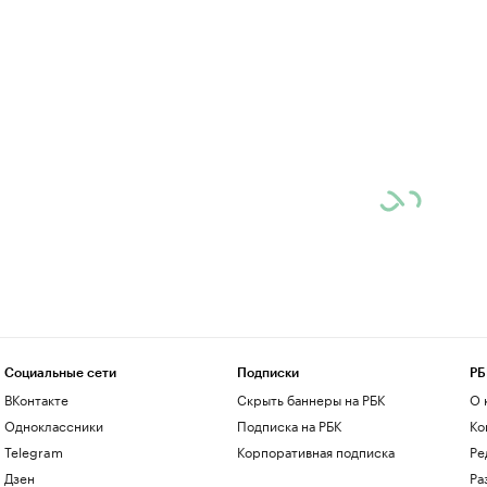
Социальные сети
Подписки
РБ
ВКонтакте
Скрыть баннеры на РБК
О 
Одноклассники
Подписка на РБК
Ко
Telegram
Корпоративная подписка
Ре
Дзен
Ра