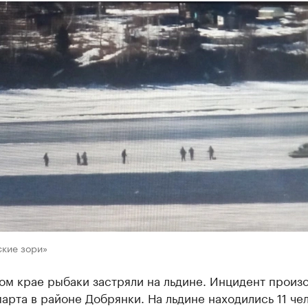
ские зори»
ом крае рыбаки застряли на льдине. Инцидент произ
арта в районе Добрянки. На льдине находились 11 че