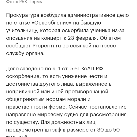
Фото: РБК Пермь
Прокуратура возбудила административное дело
по статье «Оскорбление» на бывшую
учительницу, которая оскорбила ученика из-за
опоздания на концерт к 23 февраля. Об этом
сообщает Properm.ru со ссылкой на пресс-
службу органа.
Дело заведено по ч. 1 ст. 5.61 КоАП РФ –
оскорбление, то есть унижение чести и
достоинства другого лица, выраженное в
неприличной или иной противоречащей
общепринятым нормам морали и
нравственности форме. Сейчас постановление
направлено мировому судье для рассмотрения
по существу. Для должностных лиц
предусмотрен штраф в размере от 30 до 50
тыс. руб.