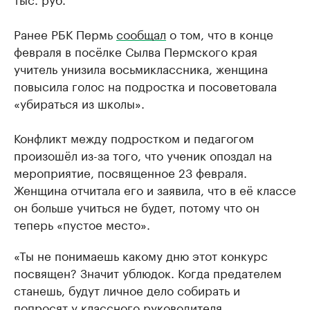
Ранее РБК Пермь
сообщал
о том, что в конце
февраля в посёлке Сылва Пермского края
учитель унизила восьмиклассника, женщина
повысила голос на подростка и посоветовала
«убираться из школы».
Конфликт между подростком и педагогом
произошёл из-за того, что ученик опоздал на
мероприятие, посвященное 23 февраля.
Женщина отчитала его и заявила, что в её классе
он больше учиться не будет, потому что он
теперь «пустое место».
«Ты не понимаешь какому дню этот конкурс
посвящен? Значит ублюдок. Когда предателем
станешь, будут личное дело собирать и
попросят у классного руководителя