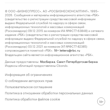
© ООО «БИЗНЕСПРЕСС», АО «РОСБИЗНЕСКОНСАЛТИНГ», 1995–
2026. Сообщения и материалы информационного агентства «РБК»
(свидетельство о регистрации средства массовой информации
выдано Федеральной службой по надзору в сфере связи,
информационных технологий и массовых коммуникаций
(Роскомнадзор) 09.12.2015 за номером ИА №ФС77-63848) и сетевого
издания «РБК» (свидетельство о регистрации средства массовой
информации выдано Федеральной службой по надзору в сфере связи,
информационных технологий и массовых коммуникаций
(Роскомнадзор) 03.12.2021 за номером ЭЛ №ФС77-82385)
сопровождаются пометкой «РБК».
letters@rbc.ru
18+
Владельцем сайта является информационное агентство «РБК».
Данные предоставлены:
Мосбиржа
,
Санкт-Петербургская биржа
.
Индексы облигаций предоставлены Cbonds.
Информация об ограничениях
О соблюдении авторских прав
Пользовательское соглашение
Политика в отношении обработки персональных данных
Политика обработки файлов cookie
18+