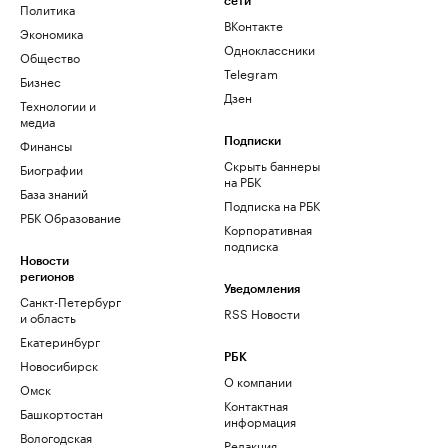
сети
Политика
ВКонтакте
Экономика
Одноклассники
Общество
Telegram
Бизнес
Дзен
Технологии и
медиа
Финансы
Подписки
Скрыть баннеры
Биографии
на РБК
База знаний
Подписка на РБК
РБК Образование
Корпоративная
подписка
Новости
регионов
Уведомления
Санкт-Петербург
RSS Новости
и область
Екатеринбург
РБК
Новосибирск
О компании
Омск
Контактная
Башкортостан
информация
Вологодская
Редакция