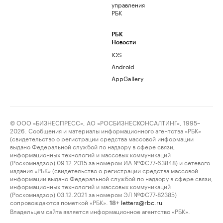
управления
РБК
РБК
Новости
iOS
Android
AppGallery
© ООО «БИЗНЕСПРЕСС», АО «РОСБИЗНЕСКОНСАЛТИНГ», 1995–
2026. Сообщения и материалы информационного агентства «РБК»
(свидетельство о регистрации средства массовой информации
выдано Федеральной службой по надзору в сфере связи,
информационных технологий и массовых коммуникаций
(Роскомнадзор) 09.12.2015 за номером ИА №ФС77-63848) и сетевого
издания «РБК» (свидетельство о регистрации средства массовой
информации выдано Федеральной службой по надзору в сфере связи,
информационных технологий и массовых коммуникаций
(Роскомнадзор) 03.12.2021 за номером ЭЛ №ФС77-82385)
сопровождаются пометкой «РБК».
letters@rbc.ru
18+
Владельцем сайта является информационное агентство «РБК».