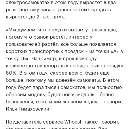
электросамокатах в этом году вырастет в два
раза, поэтому число транспортных средств
вырастет до 2 тыс. штук.
«Мы думаем, что поездки вырастут раза в два,
потому что рынок растёт, интерес у
пользователей растёт, всё больше появляется
коротких транспортных поездок – из точки «А» в
точку «Б». Например, в прошлом году
количество транспортных поездок было порядка
80%. В этом году, скорее всего, будет ещё
больше, поэтому мы довезём самокаты. В этом
году будет пара тысяч самокатов, мы полностью
обновим модель, будет новая модель – более
безопасная, с большим запасом хода», – говорит
Илья Тимаховский.
Представитель сервиса Whoosh также говорит,
что популярность кикшеринга растет. Все