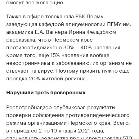
смогут все желающие.
Также в эфире телеканала РБК Пермь
заведующая кафедрой эпидемиологии ПГМУ им.
академика Е.А. Вагнера Ирина Фельдблюм
рассказала
, что в Пермском крае
противоэпидемичено 30% – 40% населения.
Кроме того, еще 15% населения вообще
невосприимчивы к заболеванию, их организм не
отвечает на вирус. Поэтому привить нужно еще
порядка 20% жителей региона.
Нарушили треть проверенных
Роспотребнадзор опубликовал результаты
проверки соблюдения противоэпидемического
режима организациями Пермского края. Всего,
в период со 2 по 10 января 2021 года,
специалисты ведомства проинспектировали 570