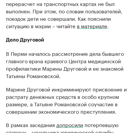
перерасчет на транспортных картах не был
выполнен. При этом, по словам пользователей,
поездок дети не совершали. Как пояснили
ситуацию в мэрии – читайте
в материале
.
Дело Друговой
В Перми началось рассмотрение дела бывшего
главного врача краевого Центра медицинской
профилактики Марины Друговой и ее знакомой
Татьяны Романовской.
Марине Друговой инкриминируют присвоение и
растрату денежных средств в особо крупном
размере, а Татьяне Романовской соучастие в
совершении экономического преступления.
В рамках заседания
допросили
потерпевшую
сторону – начальника юридической службы