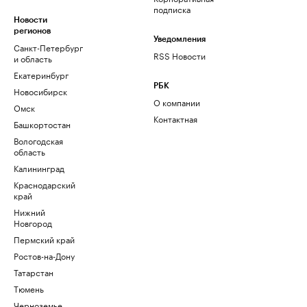
подписка
Новости
регионов
Уведомления
Санкт-Петербург
RSS Новости
и область
Екатеринбург
РБК
Новосибирск
О компании
Омск
Контактная
Башкортостан
Вологодская
область
Калининград
Краснодарский
край
Нижний
Новгород
Пермский край
Ростов-на-Дону
Татарстан
Тюмень
Черноземье