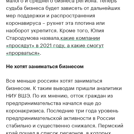
судьба бизнеса будет зависеть от дальнейших
мер поддержки и распространения
коронавируса – рухнет эта плотина или
наоборот укрепится. Кроме того, Юлия
Стародумова назвала,
какие компании
«просядут» в 2021 году, а какие смогут
«прорваться»
.
Не хотят заниматься бизнесом
Все меньше россиян хотят заниматься
бизнесом. К таким выводам пришли аналитики
НИУ ВШЭ. По их мнению, отток граждан из
предпринимательства начался еще до
коронакризиса. Последние три года уровень
предпринимательской активности в России
стабильно и существенно снижался. Пермский
край пошел в список регионов, в которых