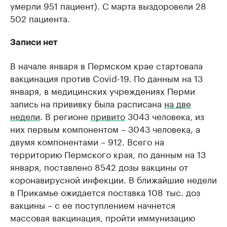
умерли 951 пациент). С марта выздоровели 28
502 пациента.
Записи нет
В начале января в Пермском крае стартовала
вакцинация против Covid-19. По данным на 13
января, в медицинских учреждениях Перми
запись на прививку была расписана
на две
недели
. В регионе
привито
3043 человека, из
них первым компонентом – 3043 человека, а
двумя компонентами – 912. Всего на
территорию Пермского края, по данным на 13
января, поставлено 8542 дозы вакцины от
коронавирусной инфекции. В ближайшие недели
в Прикамье ожидается поставка 108 тыс. доз
вакцины – с ее поступлением начнется
массовая вакцинация, пройти иммунизацию