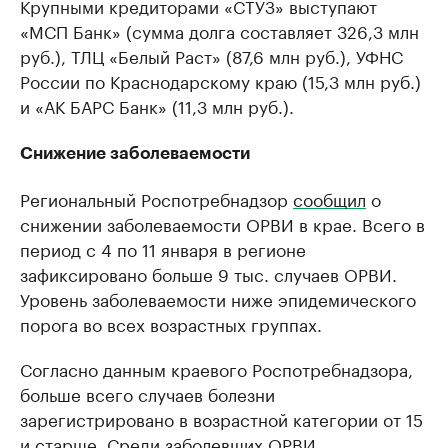
Крупными кредиторами «СТУЗ» выступают
«МСП Банк» (сумма долга составляет 326,3 млн
руб.), ТЛЦ «Белый Раст» (87,6 млн руб.), УФНС
России по Краснодарскому краю (15,3 млн руб.)
и «АК БАРС Банк» (11,3 млн руб.).
Снижение заболеваемости
Региональный Роспотребнадзор
сообщил
о
снижении заболеваемости ОРВИ в крае. Всего в
период с 4 по 11 января в регионе
зафиксировано больше 9 тыс. случаев ОРВИ.
Уровень заболеваемости ниже эпидемического
порога во всех возрастных группах.
Согласно данным краевого Роспотребнадзора,
больше всего случаев болезни
зарегистрировано в возрастной категории от 15
и старше. Среди заболевших ОРВИ