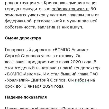
реконструкции ул. Крисанова администрация
города принудительно
собирается изъять
60
земельных участков у частных владельцев и из
федеральной, региональной и муниципальной
собственности, заплатив за них выкуп.
Смена директора
Генеральный директор «ВСМПО-Ависма»
Сергей Степанов ушел в отставку. Он
возглавлял предприятие с июля 2020 года. В
этот же день был назначен новый гендиректор
«ВСМПО-Ависма». Им стал бывший глава ПАО
«Уралкалий» Дмитрий Осипов. Он
избран
на
срок до 10 января 2024 года.
Падение показателя
Международный аэропорт «Пермь» в период