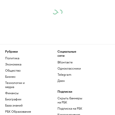
Рубрики
Социальные
сети
Политика
ВКонтакте
Экономика
Одноклассники
Общество
Telegram
Бизнес
Дзен
Технологии и
медиа
Финансы
Подписки
Скрыть баннеры
Биографии
на РБК
База знаний
Подписка на РБК
РБК Образование
Корпоративная