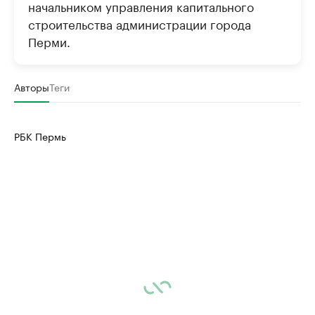
начальником управления капитального
строительства администрации города
Перми.
Авторы
Теги
РБК Пермь