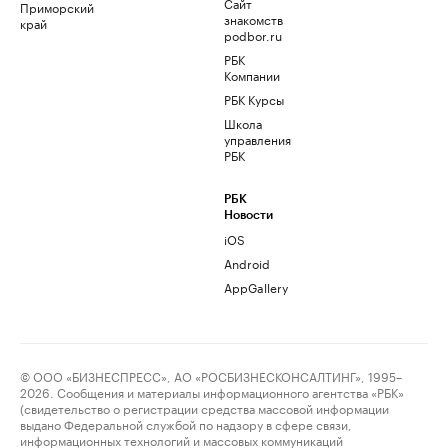
Сайт
Приморский
знакомств
край
podbor.ru
РБК
Компании
РБК Курсы
Школа
управления
РБК
РБК
Новости
iOS
Android
AppGallery
© ООО «БИЗНЕСПРЕСС», АО «РОСБИЗНЕСКОНСАЛТИНГ», 1995–
2026. Сообщения и материалы информационного агентства «РБК»
(свидетельство о регистрации средства массовой информации
выдано Федеральной службой по надзору в сфере связи,
информационных технологий и массовых коммуникаций