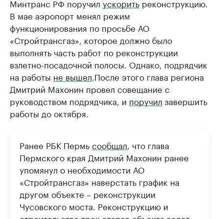
Минтранс РФ поручил
ускорить
реконструкцию.
В мае аэропорт менял режим
функционирования по просьбе АО
«Стройтрансгаз», которое должно было
выполнять часть работ по реконструкции
взлетно-посадочной полосы. Однако, подрядчик
на работы
не вышел
.После этого глава региона
Дмитрий Махонин провел совещание с
руководством подрядчика, и
поручил
завершить
работы до октября.
Ранее РБК Пермь
сообщал
, что глава
Пермского края Дмитрий Махонин ранее
упомянул о необходимости АО
«Стройтрансгаз» наверстать график на
другом объекте – реконструкции
Чусовского моста. Реконструкцию и
строительство трех этапов объекта ведет