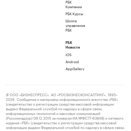
РБК
Компании
РБК Курсы
Школа
управления
РБК
РБК
Новости
iOS
Android
AppGallery
© ООО «БИЗНЕСПРЕСС», АО «РОСБИЗНЕСКОНСАЛТИНГ», 1995–
2026. Сообщения и материалы информационного агентства «РБК»
(свидетельство о регистрации средства массовой информации
выдано Федеральной службой по надзору в сфере связи,
информационных технологий и массовых коммуникаций
(Роскомнадзор) 09.12.2015 за номером ИА №ФС77-63848) и сетевого
издания «РБК» (свидетельство о регистрации средства массовой
информации выдано Федеральной службой по надзору в сфере связи,