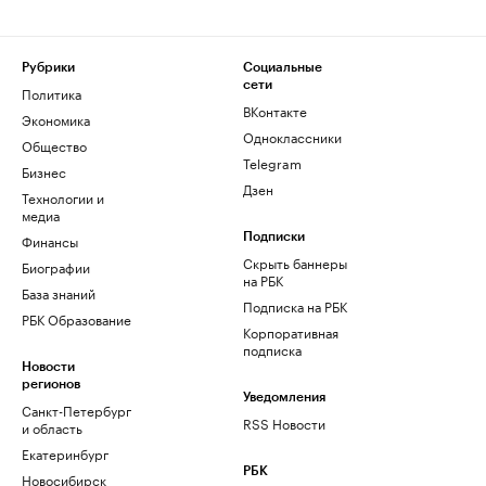
Рубрики
Социальные
сети
Политика
ВКонтакте
Экономика
Одноклассники
Общество
Telegram
Бизнес
Дзен
Технологии и
медиа
Финансы
Подписки
Скрыть баннеры
Биографии
на РБК
База знаний
Подписка на РБК
РБК Образование
Корпоративная
подписка
Новости
регионов
Уведомления
Санкт-Петербург
RSS Новости
и область
Екатеринбург
РБК
Новосибирск