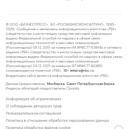
© ООО «БИЗНЕСПРЕСС», АО «РОСБИЗНЕСКОНСАЛТИНГ», 1995–
2026. Сообщения и материалы информационного агентства «РБК»
(свидетельство о регистрации средства массовой информации
выдано Федеральной службой по надзору в сфере связи,
информационных технологий и массовых коммуникаций
(Роскомнадзор) 09.12.2015 за номером ИА №ФС77-63848) и сетевого
издания «РБК» (свидетельство о регистрации средства массовой
информации выдано Федеральной службой по надзору в сфере связи,
информационных технологий и массовых коммуникаций
(Роскомнадзор) 03.12.2021 за номером ЭЛ №ФС77-82385)
сопровождаются пометкой «РБК».
letters@rbc.ru
18+
Владельцем сайта является информационное агентство «РБК».
Данные предоставлены:
Мосбиржа
,
Санкт-Петербургская биржа
.
Индексы облигаций предоставлены Cbonds.
Информация об ограничениях
О соблюдении авторских прав
Пользовательское соглашение
Политика в отношении обработки персональных данных
Политика обработки файлов cookie