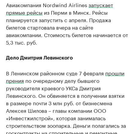
Авиакомпания Nordwind Airlines
запускает
прямые рейсы
из Перми в Минск. Рейсы
планируется запустить с апреля. Продажа
билетов стартовала вчера на сайте
авиакомпании. Стоимость билетов начинается от
5,3 тыс. руб.
Дело Дмитрия Левинского
В Ленинском районном суде 7 февраля
прошли
прения
по очередному делу бывшего
руководителя краевого УКСа Дмитрия
Левинского. Он обвиняется в получении взятки
в размере почти 3 млн руб. от бизнесмена
Алексея Шилова – главы компании ООО
«Инвестжилстрой», которая занималась
строительством зоопарка. Деньги полагались за
госконтракты на строительные и ремонтные