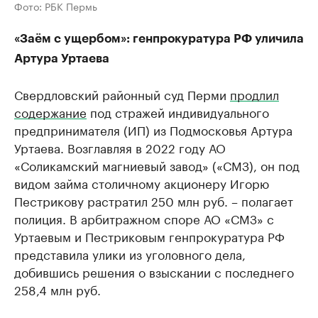
Фото: РБК Пермь
«Заём с ущербом»: генпрокуратура РФ уличила
Артура Уртаева
Свердловский районный суд Перми
продлил
содержание
под стражей индивидуального
предпринимателя (ИП) из Подмосковья Артура
Уртаева. Возглавляя в 2022 году АО
«Соликамский магниевый завод» («СМЗ), он под
видом займа столичному акционеру Игорю
Пестрикову растратил 250 млн руб. – полагает
полиция. В арбитражном споре АО «СМЗ» с
Уртаевым и Пестриковым генпрокуратура РФ
представила улики из уголовного дела,
добившись решения о взыскании с последнего
258,4 млн руб.