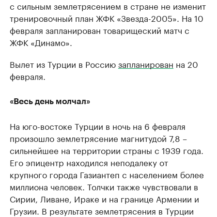
с сильным землетрясением в стране не изменит
тренировочный план ЖФК «Звезда-2005». На 10
февраля запланирован товарищеский матч с
ЖФК «Динамо».
Вылет из Турции в Россию
запланирован
на 20
февраля.
«Весь день молчал»
На юго-востоке Турции в ночь на 6 февраля
произошло землетрясение магнитудой 7,8 –
сильнейшее на территории страны с 1939 года.
Его эпицентр находился неподалеку от
крупного города Газиантеп с населением более
миллиона человек. Толчки также чувствовали в
Сирии, Ливане, Ираке и на границе Армении и
Грузии. В результате землетрясения в Турции