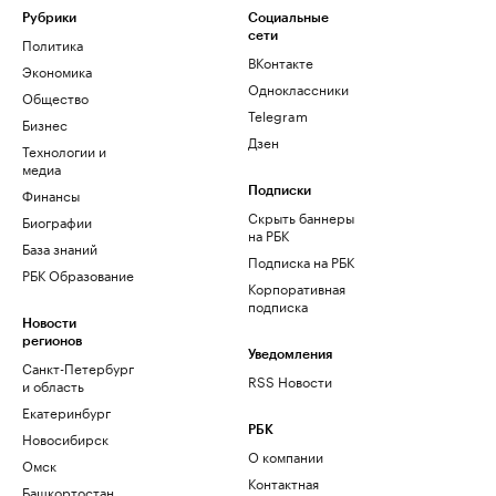
Рубрики
Социальные
сети
Политика
ВКонтакте
Экономика
Одноклассники
Общество
Telegram
Бизнес
Дзен
Технологии и
медиа
Финансы
Подписки
Скрыть баннеры
Биографии
на РБК
База знаний
Подписка на РБК
РБК Образование
Корпоративная
подписка
Новости
регионов
Уведомления
Санкт-Петербург
RSS Новости
и область
Екатеринбург
РБК
Новосибирск
О компании
Омск
Контактная
Башкортостан