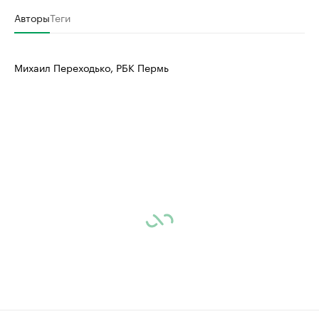
Авторы
Теги
Михаил Переходько, РБК Пермь