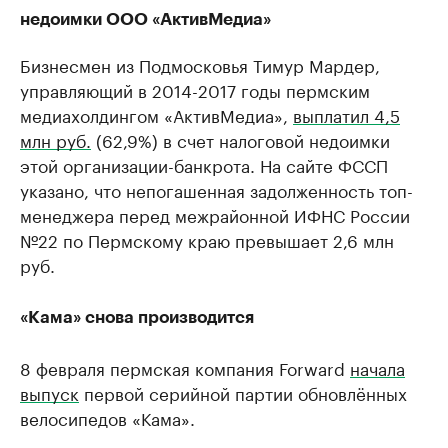
недоимки ООО «АктивМедиа»
Бизнесмен из Подмосковья Тимур Мардер,
управляющий в 2014-2017 годы пермским
медиахолдингом «АктивМедиа»,
выплатил 4,5
млн руб.
(62,9%) в счет налоговой недоимки
этой организации-банкрота. На сайте ФССП
указано, что непогашенная задолженность топ-
менеджера перед межрайонной ИФНС России
№22 по Пермскому краю превышает 2,6 млн
руб.
«Кама» снова производится
8 февраля пермская компания Forward
начала
выпуск
первой серийной партии обновлённых
велосипедов «Кама».