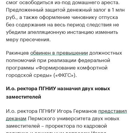
смог освободиться из-под домашнего ареста.
Предложенный защитой денежный залог в 1 млн
руб., а также оформление чиновнику отпуска
без содержания на весь период следствия не
убедили апелляционную инстанцию изменить
меру пресечения.
Ракинцев
обвинен в превышении
должностных
полномочий при реализации федеральной
программы «Формирование комфортной
городской среды» («ФКГС»).
И.о. ректора ПГНИУ назначил двух новых
заместителей
И.о. ректора ПГНИУ Игорь Германов
представил
деканам
Пермского университета двух новых
заместителей – проректора по кадровой
политике и социальным вопросам Игоря