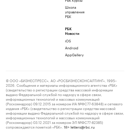
Школа
управления
РБК
РБК
Новости
iOS
Android
AppGallery
© ООО «БИЗНЕСПРЕСС», АО «РОСБИЗНЕСКОНСАЛТИНГ», 1995–
2026. Сообщения и материалы информационного агентства «РБК»
(свидетельство о регистрации средства массовой информации
выдано Федеральной службой по надзору в сфере связи,
информационных технологий и массовых коммуникаций
(Роскомнадзор) 09.12.2015 за номером ИА №ФС77-63848) и сетевого
издания «РБК» (свидетельство о регистрации средства массовой
информации выдано Федеральной службой по надзору в сфере связи,
информационных технологий и массовых коммуникаций
(Роскомнадзор) 03.12.2021 за номером ЭЛ №ФС77-82385)
сопровождаются пометкой «РБК».
letters@rbc.ru
18+