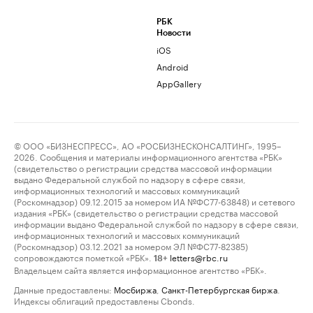
РБК
Новости
iOS
Android
AppGallery
© ООО «БИЗНЕСПРЕСС», АО «РОСБИЗНЕСКОНСАЛТИНГ», 1995–
2026. Сообщения и материалы информационного агентства «РБК»
(свидетельство о регистрации средства массовой информации
выдано Федеральной службой по надзору в сфере связи,
информационных технологий и массовых коммуникаций
(Роскомнадзор) 09.12.2015 за номером ИА №ФС77-63848) и сетевого
издания «РБК» (свидетельство о регистрации средства массовой
информации выдано Федеральной службой по надзору в сфере связи,
информационных технологий и массовых коммуникаций
(Роскомнадзор) 03.12.2021 за номером ЭЛ №ФС77-82385)
сопровождаются пометкой «РБК».
letters@rbc.ru
18+
Владельцем сайта является информационное агентство «РБК».
Данные предоставлены:
Мосбиржа
,
Санкт-Петербургская биржа
.
Индексы облигаций предоставлены Cbonds.