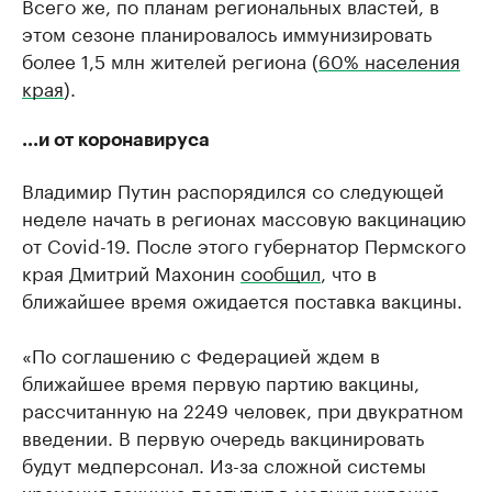
Всего же, по планам региональных властей, в
этом сезоне планировалось иммунизировать
более 1,5 млн жителей региона (
60% населения
края
).
...и от коронавируса
Владимир Путин распорядился со следующей
неделе начать в регионах массовую вакцинацию
от Covid-19. После этого губернатор Пермского
края Дмитрий Махонин
сообщил
, что в
ближайшее время ожидается поставка вакцины.
«По соглашению с Федерацией ждем в
ближайшее время первую партию вакцины,
рассчитанную на 2249 человек, при двукратном
введении. В первую очередь вакцинировать
будут медперсонал. Из-за сложной системы
хранения вакцина поступит в медучреждения