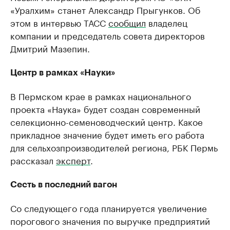
«Уралхим» станет Александр Прыгунков. Об
Ознакомьтесь с информацией в каталоге
Посмотрите в ката
этом в интервью ТАСС
сообщил
владелец
компании и председатель совета директоров
Дмитрий Мазепин.
Центр в рамках «Науки»
В Пермском крае в рамках национального
проекта «Наука» будет создан современный
селекционно-семеноводческий центр. Какое
прикладное значение будет иметь его работа
для сельхозпроизводителей региона, РБК Пермь
рассказал
эксперт
.
Сесть в последний вагон
Со следующего года планируется увеличение
порогового значения по выручке предприятий