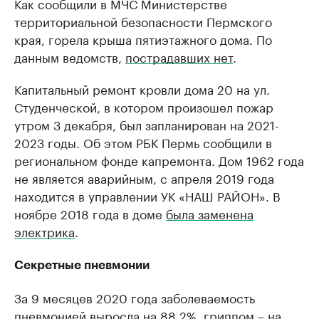
Как сообщили в МЧС Министерстве
территориальной безопасности Пермского
края, горела крыша пятиэтажного дома. По
данным ведомств,
пострадавших нет
.
Капитальный ремонт кровли дома 20 на ул.
Студенческой, в котором произошел пожар
утром 3 декабря, был запланирован на 2021-
2023 годы. Об этом РБК Пермь сообщили в
региональном фонде капремонта. Дом 1962 года
не является аварийным, с апреля 2019 года
находится в управлении УК «НАШ РАЙОН». В
ноябре 2018 года в доме
была заменена
электрика
.
Секретные пневмонии
За 9 месяцев 2020 года заболеваемость
пневмонией выросла
на 88,2%
, гриппом – на