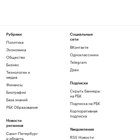
Рубрики
Социальные
сети
Политика
ВКонтакте
Экономика
Одноклассники
Общество
Telegram
Бизнес
Дзен
Технологии и
медиа
Финансы
Подписки
Скрыть баннеры
Биографии
на РБК
База знаний
Подписка на РБК
РБК Образование
Корпоративная
подписка
Новости
регионов
Уведомления
Санкт-Петербург
RSS Новости
и область