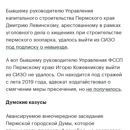
Бывшему руководителю Управления
капитального строительства Пермского края
Дмитрию Левинскому, арестованному в рамках
уголовного дела о хищениях при строительстве
пермского зоопарка, удалось выйти из СИЗО
под подписку о невыезде
.
А вот бывшему руководителю Управления ФССП
по Пермскому краю Игорю Кожевникову выйти
из СИЗО не удалось. Он находится под стражей
с лета 2019 года, адвокат ходатайствовал о
смягчении меры пресечения, но
не получилось
.
Думские казусы
Авансируемое внеочередное заседание
Пермской городской Думы, которое
планировали провести 1 декабря, не состоялось.