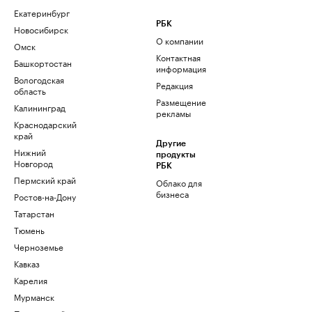
Екатеринбург
РБК
Новосибирск
О компании
Омск
Контактная
Башкортостан
информация
Вологодская
Редакция
область
Размещение
Калининград
рекламы
Краснодарский
край
Другие
Нижний
продукты
Новгород
РБК
Пермский край
Облако для
бизнеса
Ростов-на-Дону
Татарстан
Тюмень
Черноземье
Кавказ
Карелия
Мурманск