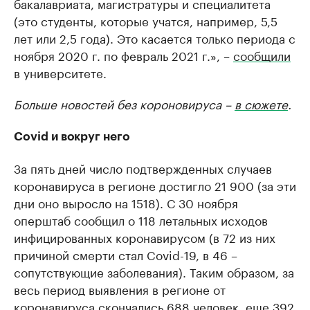
бакалавриата, магистратуры и специалитета
(это студенты, которые учатся, например, 5,5
лет или 2,5 года). Это касается только периода с
ноября 2020 г. по февраль 2021 г.», –
сообщили
в университете.
Больше новостей без короновируса –
в сюжете
.
Covid и вокруг него
За пять дней число подтвержденных случаев
коронавируса в регионе достигло 21 900 (за эти
дни оно выросло на 1518). С 30 ноября
оперштаб сообщил о 118 летальных исходов
инфицированных коронавирусом (в 72 из них
причиной смерти стал Covid-19, в 46 –
сопутствующие заболевания). Таким образом, за
весь период выявления в регионе от
коронавируса скончались 688 человек, еще 392