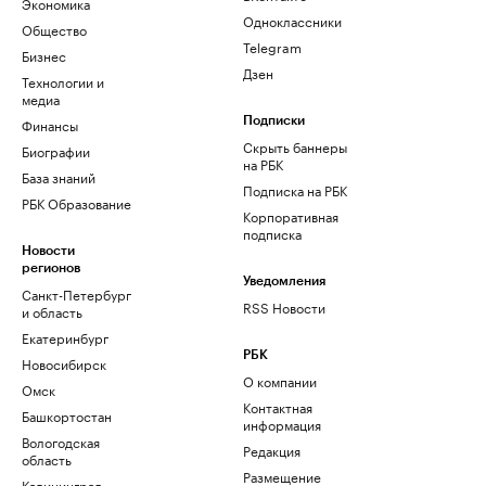
Экономика
Одноклассники
Общество
Telegram
Бизнес
Дзен
Технологии и
медиа
Финансы
Подписки
Скрыть баннеры
Биографии
на РБК
База знаний
Подписка на РБК
РБК Образование
Корпоративная
подписка
Новости
регионов
Уведомления
Санкт-Петербург
RSS Новости
и область
Екатеринбург
РБК
Новосибирск
О компании
Омск
Контактная
Башкортостан
информация
Вологодская
Редакция
область
Размещение
Калининград