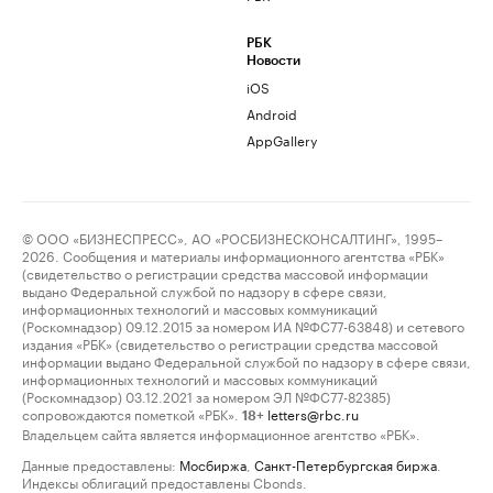
РБК
Новости
iOS
Android
AppGallery
© ООО «БИЗНЕСПРЕСС», АО «РОСБИЗНЕСКОНСАЛТИНГ», 1995–
2026. Сообщения и материалы информационного агентства «РБК»
(свидетельство о регистрации средства массовой информации
выдано Федеральной службой по надзору в сфере связи,
информационных технологий и массовых коммуникаций
(Роскомнадзор) 09.12.2015 за номером ИА №ФС77-63848) и сетевого
издания «РБК» (свидетельство о регистрации средства массовой
информации выдано Федеральной службой по надзору в сфере связи,
информационных технологий и массовых коммуникаций
(Роскомнадзор) 03.12.2021 за номером ЭЛ №ФС77-82385)
сопровождаются пометкой «РБК».
letters@rbc.ru
18+
Владельцем сайта является информационное агентство «РБК».
Данные предоставлены:
Мосбиржа
,
Санкт-Петербургская биржа
.
Индексы облигаций предоставлены Cbonds.