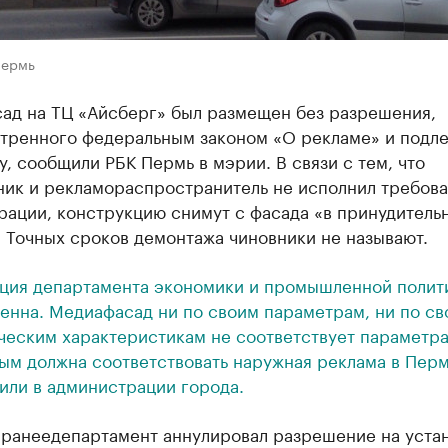
Пермь
ад на ТЦ «Айсберг» был размещен без разрешения,
тренного федеральным законом «О рекламе» и подл
, сообщили РБК Пермь в мэрии. В связи с тем, что
ник и рекламораспространитель не исполнил требов
рации, конструкцию снимут с фасада «в принудитель
 Точных сроков демонтажа чиновники не называют.
ция департамента экономики и промышленной полит
енна. Медиафасад ни по своим параметрам, ни по св
ческим характеристикам не соответствует параметра
ым должна соответствовать наружная реклама в Перм
или в администрации города.
 ранее
департамент аннулировал разрешение на устан