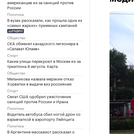
американцев из-за санкций против
России
Политика
В вузах рассказали, как прошла одна из
«самых жарких» приемных кампаний
РАДИО
Общество
СКА обменял канадского легионера в
«Салават Юлаев»
Спорт
Какие улицы перекроют в Москве из-за
триатлона 8 августа. Карта
Общество
Мельникова назвала мерзким отказ
Хорватии в выдаче виз россиянам
Спорт
Сенат США одобрил ужесточение
санкций против России и Ирана
Политика
Водитель автобуса сбил ногой дрон со
взрывчаткой в аэропорту Лейпцига
Политика
В Аргентине массажист рассказал о