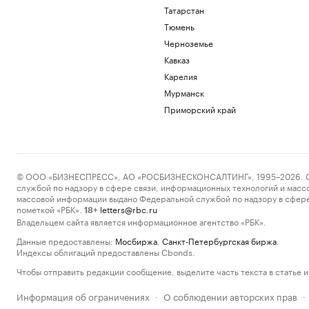
Татарстан
Тюмень
Черноземье
Кавказ
Карелия
Мурманск
Приморский край
© ООО «БИЗНЕСПРЕСС», АО «РОСБИЗНЕСКОНСАЛТИНГ», 1995–2026. Сообщ
службой по надзору в сфере связи, информационных технологий и масс
массовой информации выдано Федеральной службой по надзору в сфере
пометкой «РБК».
letters@rbc.ru
18+
Владельцем сайта является информационное агентство «РБК».
Данные предоставлены:
Мосбиржа
,
Санкт-Петербургская биржа
.
Индексы облигаций предоставлены Cbonds.
Чтобы отправить редакции сообщение, выделите часть текста в статье и 
Информация об ограничениях
О соблюдении авторских прав
·
·