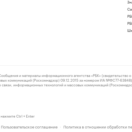
Зн
Са
РБ
РБ
Шк
ения и материалы информационного агентства «РБК» (свидетельство о 
овых коммуникаций (Роскомнадзор) 09.12.2015 за номером ИА №ФС77-63848) 
 связи, информационных технологий и массовых коммуникаций (Роскомнадз
нажмите Ctrl + Enter
Пользовательское соглашение
Политика в отношении обработки п
·