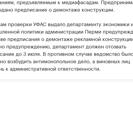
аниям, предъявляемым к медиафасадам. Предприним
ыдано предписание о демонтаже конструкции.
гам проверки УФАС выдало департаменту экономики 
ленной политики администрации Перми предупреж
ыве предписания о демонтаже рекламной конструкции
но предупреждению, департамент должен отозвать
сание до 3 июля. В противном случае ведомство был
но возбудить антимонопольное дело, а виновных лиц
чь к административной ответственности.