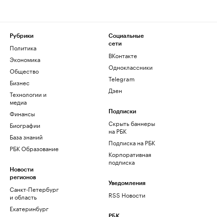
Рубрики
Социальные
сети
Политика
ВКонтакте
Экономика
Одноклассники
Общество
Telegram
Бизнес
Дзен
Технологии и
медиа
Финансы
Подписки
Скрыть баннеры
Биографии
на РБК
База знаний
Подписка на РБК
РБК Образование
Корпоративная
подписка
Новости
регионов
Уведомления
Санкт-Петербург
RSS Новости
и область
Екатеринбург
РБК