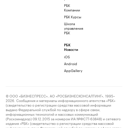
РБК
Компании
РБК Курсы
Школа
управления
РБК
РБК
Новости
iOS
Android
AppGallery
© ООО «БИЗНЕСПРЕСС», АО «РОСБИЗНЕСКОНСАЛТИНГ», 1995–
2026. Сообщения и материалы информационного агентства «РБК»
(свидетельство о регистрации средства массовой информации
выдано Федеральной службой по надзору в сфере связи,
информационных технологий и массовых коммуникаций
(Роскомнадзор) 09.12.2015 за номером ИА №ФС77-63848) и сетевого
издания «РБК» (свидетельство о регистрации средства массовой
информации выдано Федеральной службой по надзору в сфере связи,