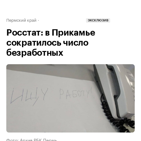
Пермский край
ЭКСКЛЮЗИВ
Росстат: в Прикамье
сократилось число
безработных
Фото: Архив РБК Пермь