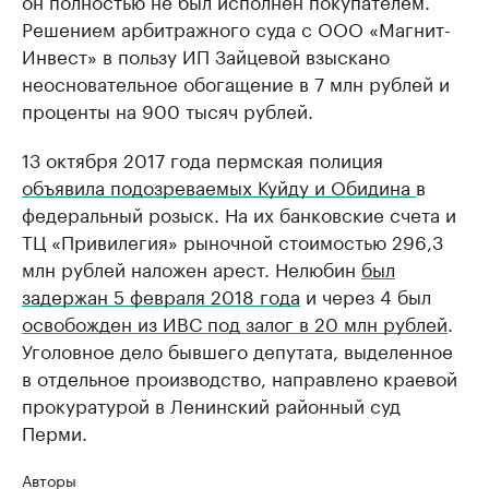
он полностью не был исполнен покупателем.
Решением арбитражного суда с ООО «Магнит-
Инвест» в пользу ИП Зайцевой взыскано
неосновательное обогащение в 7 млн рублей и
проценты на 900 тысяч рублей.
13 октября 2017 года пермская полиция
объявила подозреваемых Куйду и Обидина
в
федеральный розыск. На их банковские счета и
ТЦ «Привилегия» рыночной стоимостью 296,3
млн рублей наложен арест. Нелюбин
был
задержан 5 февраля 2018 года
и через 4 был
освобожден из ИВС под залог в 20 млн рублей
.
Уголовное дело бывшего депутата, выделенное
в отдельное производство, направлено краевой
прокуратурой в Ленинский районный суд
Перми.
Авторы