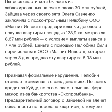
Пытаясь спасти хотя бы часть из
Найдите и проверьте данные в каталоге
Посмотрите данные
заблокированных на счете около 30 млн рублей,
Зайцева через своего зятя Олега Савченко
заключила с подконтрольным Нелюбину ООО
«Магнит-Инвест» предварительный договор о
покупке квартиры площадью 123,9 кв. метров за
8,67 млн рублей — с условием выплаты аванса в
7 млн рублей. Деньги с помощью Нелюбина были
перечислены в ООО «Магнит-Инвест», которое
через 3 дня продало эту квартиру за 6,93 млн
рублей.
Признавая формальные нарушения, Нелюбин
отрицает криминал в своих действиях. Погасить
кредит за Куйду, по его словам, помешал форс-
мажор из-за банкротства «Экопромбанка».
Предварительный договор с Зайцевой не влечет
обязанности по передаче квартиры, к тому же