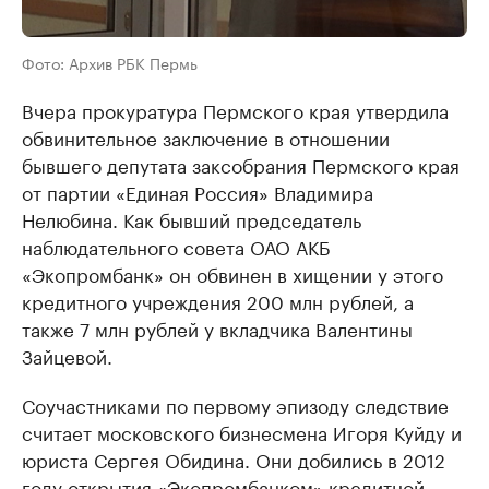
Фото: Архив РБК Пермь
Вчера прокуратура Пермского края утвердила
обвинительное заключение в отношении
бывшего депутата заксобрания Пермского края
от партии «Единая Россия» Владимира
Нелюбина. Как бывший председатель
наблюдательного совета ОАО АКБ
«Экопромбанк» он обвинен в хищении у этого
кредитного учреждения 200 млн рублей, а
также 7 млн рублей у вкладчика Валентины
Зайцевой.
Соучастниками по первому эпизоду следствие
считает московского бизнесмена Игоря Куйду и
юриста Сергея Обидина. Они добились в 2012
году открытия «Экопромбанком» кредитной