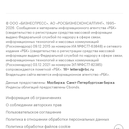
© ООО «БИЗНЕСПРЕСС», АО «РОСБИЗНЕСКОНСАЛТИНГ», 1995–
2026. Сообщения и материалы информационного агентства «РБК»
(свидетельство о регистрации средства массовой информации
выдано Федеральной службой по надзору в сфере связи,
информационных технологий и массовых коммуникаций
(Роскомнадзор) 09.12.2015 за номером ИА №ФС77-63848) и сетевого
издания «РБК» (свидетельство о регистрации средства массовой
информации выдано Федеральной службой по надзору в сфере связи,
информационных технологий и массовых коммуникаций
(Роскомнадзор) 03.12.2021 за номером ЭЛ №ФС77-82385)
сопровождаются пометкой «РБК».
letters@rbc.ru
18+
Владельцем сайта является информационное агентство «РБК».
Данные предоставлены:
Мосбиржа
,
Санкт-Петербургская биржа
.
Индексы облигаций предоставлены Cbonds.
Информация об ограничениях
О соблюдении авторских прав
Пользовательское соглашение
Политика в отношении обработки персональных данных
Политика обработки файлов cookie
18+