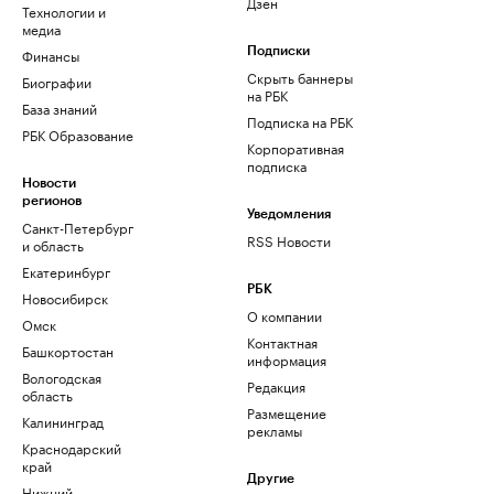
Дзен
Технологии и
медиа
Финансы
Подписки
Скрыть баннеры
Биографии
на РБК
База знаний
Подписка на РБК
РБК Образование
Корпоративная
подписка
Новости
регионов
Уведомления
Санкт-Петербург
RSS Новости
и область
Екатеринбург
РБК
Новосибирск
О компании
Омск
Контактная
Башкортостан
информация
Вологодская
Редакция
область
Размещение
Калининград
рекламы
Краснодарский
край
Другие
Нижний