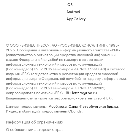
iOS
Android
AppGallery
© ООО «БИЗНЕСПРЕСС», АО «РОСБИЗНЕСКОНСАЛТИНГ», 1995–
2026. Сообщения и материалы информационного агентства «РБК»
(свидетельство о регистрации средства массовой информации
выдано Федеральной службой по надзору в сфере связи,
информационных технологий и массовых коммуникаций
(Роскомнадзор) 09.12.2015 за номером ИА №ФС77-63848) и сетевого
издания «РБК» (свидетельство о регистрации средства массовой
информации выдано Федеральной службой по надзору в сфере связи,
информационных технологий и массовых коммуникаций
(Роскомнадзор) 03.12.2021 за номером ЭЛ №ФС77-82385)
сопровождаются пометкой «РБК».
letters@rbc.ru
18+
Владельцем сайта является информационное агентство «РБК».
Данные предоставлены:
Мосбиржа
,
Санкт-Петербургская биржа
.
Индексы облигаций предоставлены Cbonds.
Информация об ограничениях
О соблюдении авторских прав