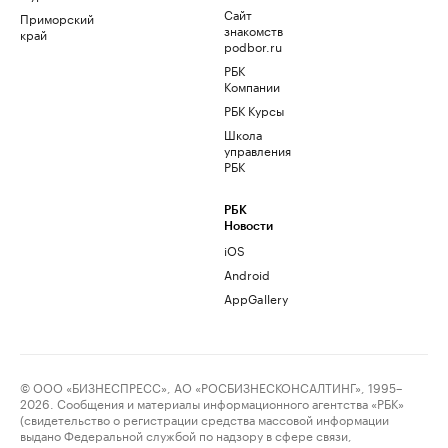
Сайт
Приморский
знакомств
край
podbor.ru
РБК
Компании
РБК Курсы
Школа
управления
РБК
РБК
Новости
iOS
Android
AppGallery
© ООО «БИЗНЕСПРЕСС», АО «РОСБИЗНЕСКОНСАЛТИНГ», 1995–
2026. Сообщения и материалы информационного агентства «РБК»
(свидетельство о регистрации средства массовой информации
выдано Федеральной службой по надзору в сфере связи,