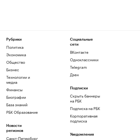
Рубрики
Социальные
сети
Политика
ВКонтакте
Экономика
Одноклассники
Общество
Telegram
Бизнес
Дзен
Технологии и
медиа
Финансы
Подписки
Скрыть баннеры
Биографии
на РБК
База знаний
Подписка на РБК
РБК Образование
Корпоративная
подписка
Новости
регионов
Уведомления
Санкт-Петербург