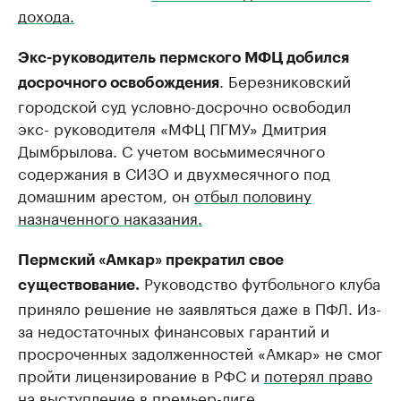
дохода.
Экс-руководитель пермского МФЦ добился
. Березниковский
досрочного освобождения
городской суд условно-досрочно освободил
экс- руководителя «МФЦ ПГМУ» Дмитрия
Дымбрылова. С учетом восьмимесячного
содержания в СИЗО и двухмесячного под
домашним арестом, он
отбыл половину
назначенного наказания.
Пермский «Амкар» прекратил свое
Руководство футбольного клуба
существование.
приняло решение не заявляться даже в ПФЛ. Из-
за недостаточных финансовых гарантий и
просроченных задолженностей «Амкар» не смог
пройти лицензирование в РФС и
потерял право
на выступление в премьер-лиге
.