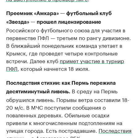
Преемник «Амкара» — футбольный клуб
«Звезда» — прошел лицензирование
Российского футбольного союза для участия в
первенстве ПФЛ — третьем по рангу дивизионе.
В ближайший понедельник команда улетает в
Крымск, где проведет четыре контрольные
встречи. Далее клуб
примет участие в турнир
ПФЛ
, который начнется 18 июля.
Последствия стихии: как Пермь пережила
В среду на Пермь
десятиминутный ливень.
обрушился ливень. Порывы ветра составили 18-
20 м/с. В МЧС поступили сообщения о
поваленных деревьях. Обильные осадки
привели к многочисленным подтоплениям на
улицах города. Есть пострадавшие.
Последствия
стихии
— в фотогалерее РБК.