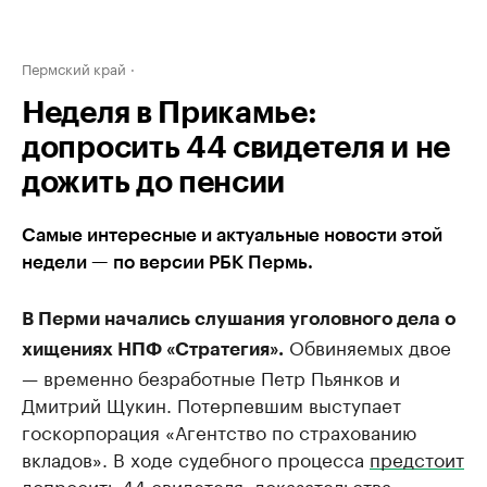
Пермский край
Неделя в Прикамье:
допросить 44 свидетеля и не
дожить до пенсии
Самые интересные и актуальные новости этой
недели — по версии РБК Пермь.
В Перми начались слушания уголовного дела о
Обвиняемых двое
хищениях НПФ «Стратегия».
— временно безработные Петр Пьянков и
Дмитрий Щукин. Потерпевшим выступает
госкорпорация «Агентство по страхованию
вкладов». В ходе судебного процесса
предстоит
допросить 44 свидетеля
, доказательства