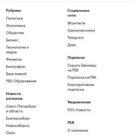
Рубрики
Социальные
сети
Политика
ВКонтакте
Экономика
Одноклассники
Общество
Telegram
Бизнес
Дзен
Технологии и
медиа
Финансы
Подписки
Скрыть баннеры
Биографии
на РБК
База знаний
Подписка на РБК
РБК Образование
Корпоративная
подписка
Новости
регионов
Уведомления
Санкт-Петербург
RSS Новости
и область
Екатеринбург
РБК
Новосибирск
О компании
Омск