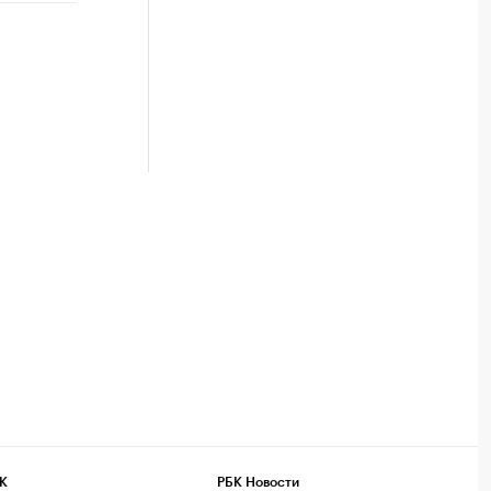
К
РБК Новости