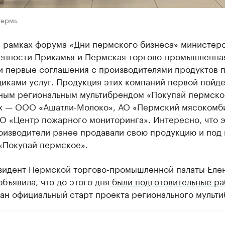
Пермь
в рамках форума «Дни пермского бизнеса» министер
нности Прикамья и Пермская торгово-промышленная
и первые соглашения с производителями продуктов 
иками услуг. Продукция этих компаний первой пойде
ным региональным мультибрендом «Покупай пермско
х — ООО «Ашатли-Молоко», АО «Пермский мясокомби
О «Центр пожарного мониторинга». Интересно, что э
оизводители ранее продавали свою продукцию и под
«Покупай пермское».
зидент Пермской торгово-промышленной палаты Еле
объявила, что до этого дня
были подготовительные ра
ан официальный старт проекта регионального мульти