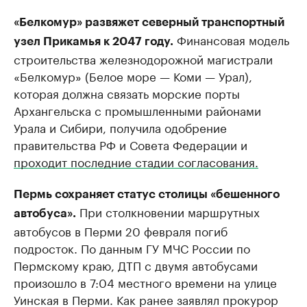
«Белкомур» развяжет северный транспортный
Финансовая модель
узел Прикамья к 2047 году.
строительства железнодорожной магистрали
«Белкомур» (Белое море — Коми — Урал),
которая должна связать морские порты
Архангельска с промышленными районами
Урала и Сибири, получила одобрение
правительства РФ и Совета Федерации и
проходит последние стадии согласования.
Пермь сохраняет статус столицы «бешенного
При столкновении маршрутных
автобуса».
автобусов в Перми 20 февраля погиб
подросток. По данным ГУ МЧС России по
Пермскому краю, ДТП с двумя автобусами
произошло в 7:04 местного времени на улице
Уинская в Перми. Как ранее заявлял прокурор