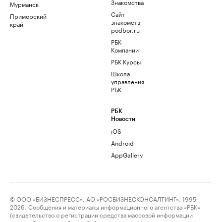
Знакомства
Мурманск
Сайт
Приморский
знакомств
край
podbor.ru
РБК
Компании
РБК Курсы
Школа
управления
РБК
РБК
Новости
iOS
Android
AppGallery
© ООО «БИЗНЕСПРЕСС», АО «РОСБИЗНЕСКОНСАЛТИНГ», 1995–
2026. Сообщения и материалы информационного агентства «РБК»
(свидетельство о регистрации средства массовой информации