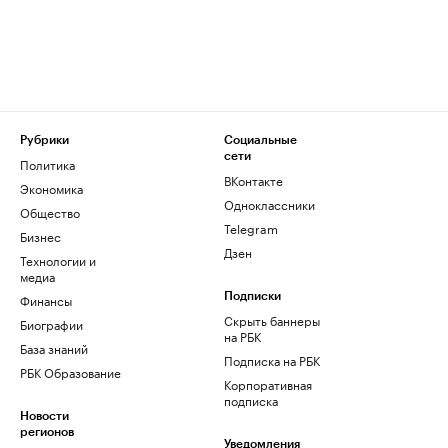
Рубрики
Социальные
сети
Политика
ВКонтакте
Экономика
Одноклассники
Общество
Telegram
Бизнес
Дзен
Технологии и
медиа
Финансы
Подписки
Скрыть баннеры
Биографии
на РБК
База знаний
Подписка на РБК
РБК Образование
Корпоративная
подписка
Новости
регионов
Уведомления