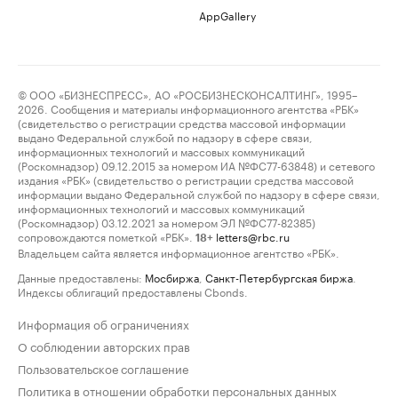
AppGallery
© ООО «БИЗНЕСПРЕСС», АО «РОСБИЗНЕСКОНСАЛТИНГ», 1995–
2026. Сообщения и материалы информационного агентства «РБК»
(свидетельство о регистрации средства массовой информации
выдано Федеральной службой по надзору в сфере связи,
информационных технологий и массовых коммуникаций
(Роскомнадзор) 09.12.2015 за номером ИА №ФС77-63848) и сетевого
издания «РБК» (свидетельство о регистрации средства массовой
информации выдано Федеральной службой по надзору в сфере связи,
информационных технологий и массовых коммуникаций
(Роскомнадзор) 03.12.2021 за номером ЭЛ №ФС77-82385)
сопровождаются пометкой «РБК».
letters@rbc.ru
18+
Владельцем сайта является информационное агентство «РБК».
Данные предоставлены:
Мосбиржа
,
Санкт-Петербургская биржа
.
Индексы облигаций предоставлены Cbonds.
Информация об ограничениях
О соблюдении авторских прав
Пользовательское соглашение
Политика в отношении обработки персональных данных