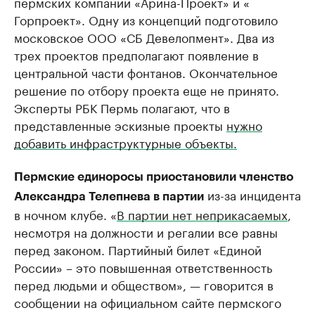
пермских компаний «Арина-Проект» и «​
Горпроект». Одну из концепций подготовило
московское ООО «СБ Девелопмент». Два из
трех проектов предполагают появление в
центральной части фонтанов. Окончательное
решение по отбору проекта еще не принято.​​
Эксперты РБК Пермь полагают, что в
представленные эскизные проекты
нужно
добавить инфраструктурные объекты.
Пермские единоросы приостановили членство
из-за инцидента
Александра Телепнева в партии
в ночном клубе. «
В партии нет неприкасаемых
,
несмотря на должности и регалии все равны
перед законом. Партийный билет «Единой
России» – это повышенная ответственность
перед людьми и обществом», — говорится в
сообщении на официальном сайте пермского