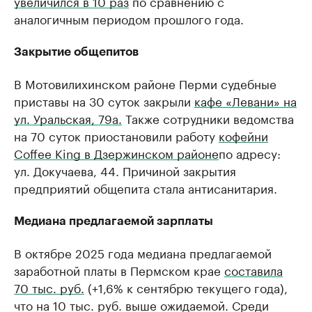
увеличился в 10 раз
по сравнению с
аналогичным периодом прошлого года.
Закрытие общепитов
В Мотовилихинском районе Перми судебные
приставы на 30 суток закрыли
кафе «Левани» на
ул. Уральская, 79а.
Также сотрудники ведомства
на 70 суток приостановили работу
кофейни
Coffee King в Дзержинском районе
по адресу:
ул. Докучаева, 44. Причиной закрытия
предприятий общепита стала антисанитария.
Медиана предлагаемой зарплаты
В октябре 2025 года медиана предлагаемой
заработной платы в Пермском крае
составила
70 тыс. руб.
(+1,6% к сентябрю текущего года),
что на 10 тыс. руб. выше ожидаемой. Среди