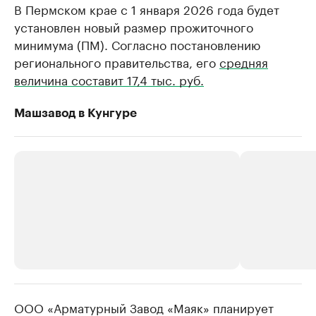
В Пермском крае с 1 января 2026 года будет
установлен новый размер прожиточного
минимума (ПМ). Согласно постановлению
регионального правительства, его
средняя
величина составит 17,4 тыс. руб.
Машзавод в Кунгуре
ООО «Арматурный Завод «Маяк» планирует
РБК Компании
РБК Компании