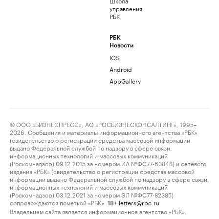
Школа
управления
РБК
РБК
Новости
iOS
Android
AppGallery
© ООО «БИЗНЕСПРЕСС», АО «РОСБИЗНЕСКОНСАЛТИНГ», 1995–
2026. Сообщения и материалы информационного агентства «РБК»
(свидетельство о регистрации средства массовой информации
выдано Федеральной службой по надзору в сфере связи,
информационных технологий и массовых коммуникаций
(Роскомнадзор) 09.12.2015 за номером ИА №ФС77-63848) и сетевого
издания «РБК» (свидетельство о регистрации средства массовой
информации выдано Федеральной службой по надзору в сфере связи,
информационных технологий и массовых коммуникаций
(Роскомнадзор) 03.12.2021 за номером ЭЛ №ФС77-82385)
сопровождаются пометкой «РБК».
letters@rbc.ru
18+
Владельцем сайта является информационное агентство «РБК».