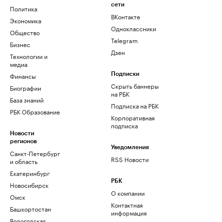
сети
Политика
ВКонтакте
Экономика
Одноклассники
Общество
Telegram
Бизнес
Дзен
Технологии и
медиа
Финансы
Подписки
Скрыть баннеры
Биографии
на РБК
База знаний
Подписка на РБК
РБК Образование
Корпоративная
подписка
Новости
регионов
Уведомления
Санкт-Петербург
RSS Новости
и область
Екатеринбург
РБК
Новосибирск
О компании
Омск
Контактная
Башкортостан
информация
Вологодская