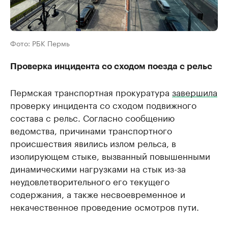
Фото: РБК Пермь
Проверка инцидента со сходом поезда с рельс
Пермская транспортная прокуратура
завершила
проверку инцидента со сходом подвижного
состава с рельс. Согласно сообщению
ведомства, причинами транспортного
происшествия явились излом рельса, в
изолирующем стыке, вызванный повышенными
динамическими нагрузками на стык из-за
неудовлетворительного его текущего
содержания, а также несвоевременное и
некачественное проведение осмотров пути.