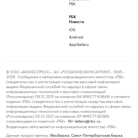
РБК
РБК
Новости
iOS
Android
AppGallery
© ООО «БИЗНЕСПРЕСС», АО «РОСБИЗНЕСКОНСАЛТИНГ», 1995–
2026. Сообщения и материалы информационного агентства «РБК»
(свидетельство о регистрации средства массовой информации
выдано Федеральной службой по надзору в сфере связи,
информационных технологий и массовых коммуникаций
(Роскомнадзор) 09.12.2015 за номером ИА №ФС77-63848) и сетевого
издания «РБК» (свидетельство о регистрации средства массовой
информации выдано Федеральной службой по надзору в сфере связи,
информационных технологий и массовых коммуникаций
(Роскомнадзор) 03.12.2021 за номером ЭЛ №ФС77-82385)
сопровождаются пометкой «РБК».
letters@rbc.ru
18+
Владельцем сайта является информационное агентство «РБК».
Данные предоставлены:
Мосбиржа
,
Санкт-Петербургская биржа
.