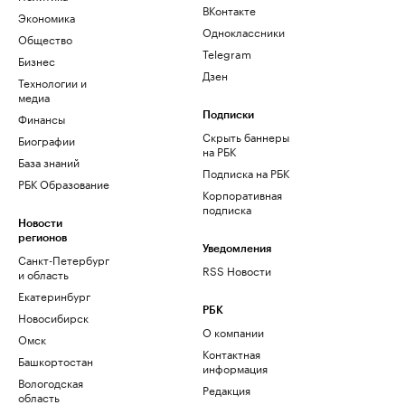
ВКонтакте
Экономика
Одноклассники
Общество
Telegram
Бизнес
Дзен
Технологии и
медиа
Финансы
Подписки
Скрыть баннеры
Биографии
на РБК
База знаний
Подписка на РБК
РБК Образование
Корпоративная
подписка
Новости
регионов
Уведомления
Санкт-Петербург
RSS Новости
и область
Екатеринбург
РБК
Новосибирск
О компании
Омск
Контактная
Башкортостан
информация
Вологодская
Редакция
область