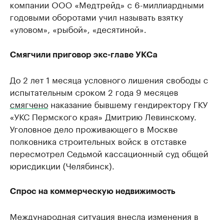
компании ООО «Медтрейд» с 6-миллиардными
годовыми оборотами учил называть взятку
«уловом», «рыбой», «десятиной».
Смягчили приговор экс-главе УКСа
До 2 лет 1 месяца условного лишения свободы с
испытательным сроком 2 года 9 месяцев
смягчено
наказание бывшему гендиректору ГКУ
«УКС Пермского края» Дмитрию Левинскому.
Уголовное дело проживающего в Москве
полковника строительных войск в отставке
пересмотрел Седьмой кассационный суд общей
юрисдикции (Челябинск).
Спрос на коммерческую недвижимость
Международная ситуация внесла изменения в