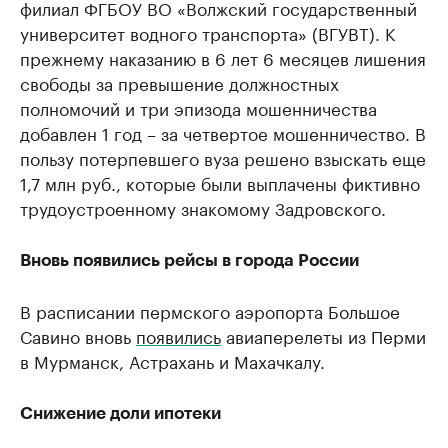
филиал ФГБОУ ВО «Волжский государственный
университет водного транспорта» (ВГУВТ). К
прежнему наказанию в 6 лет 6 месяцев лишения
свободы за превышение должностных
полномочий и три эпизода мошенничества
добавлен 1 год – за четвертое мошенничество. В
пользу потерпевшего вуза решено взыскать еще
1,7 млн руб., которые были выплачены фиктивно
трудоустроенному знакомому Задровского.
Вновь появились рейсы в города России
В расписании пермского аэропорта Большое
Савино вновь
появились
авиаперелеты из Перми
в Мурманск, Астрахань и Махачкалу.
Снижение доли ипотеки