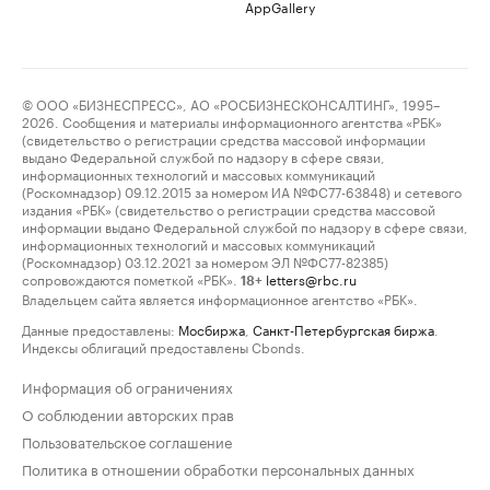
AppGallery
© ООО «БИЗНЕСПРЕСС», АО «РОСБИЗНЕСКОНСАЛТИНГ», 1995–
2026. Сообщения и материалы информационного агентства «РБК»
(свидетельство о регистрации средства массовой информации
выдано Федеральной службой по надзору в сфере связи,
информационных технологий и массовых коммуникаций
(Роскомнадзор) 09.12.2015 за номером ИА №ФС77-63848) и сетевого
издания «РБК» (свидетельство о регистрации средства массовой
информации выдано Федеральной службой по надзору в сфере связи,
информационных технологий и массовых коммуникаций
(Роскомнадзор) 03.12.2021 за номером ЭЛ №ФС77-82385)
сопровождаются пометкой «РБК».
letters@rbc.ru
18+
Владельцем сайта является информационное агентство «РБК».
Данные предоставлены:
Мосбиржа
,
Санкт-Петербургская биржа
.
Индексы облигаций предоставлены Cbonds.
Информация об ограничениях
О соблюдении авторских прав
Пользовательское соглашение
Политика в отношении обработки персональных данных