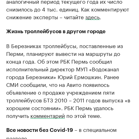
аналогичный период текущего года их число
снизилось до 4 тыс. единиц. Как комментируют
снижение эксперты – читайте
здесь
.
Жизнь троллейбусов в другом городе
В Березниках троллейбусы, поставленные из
Перми, планируют вывести на маршруты до
конца года. Об этом РБК Пермь сообщил
исполнительный директор МУП «Водоканал
города Березники» Юрий Ермошкин. Ранее
СМИ сообщили, что на Авито появилось
объявление о продаже учреждением пяти
троллейбусов БТЗ 2010 – 2011 годов выпуска «в
хорошем состоянии». РБК Пермь удалось
получить
комментарий
по этой теме.
– в специальном
Все новости без Covid-19
разделе
.