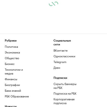
Рубрики
Социальные
сети
Политика
ВКонтакте
Экономика
Одноклассники
Общество
Telegram
Бизнес
Дзен
Технологии и
медиа
Финансы
Подписки
Скрыть баннеры
Биографии
на РБК
База знаний
Подписка на РБК
РБК Образование
Корпоративная
подписка
Новости