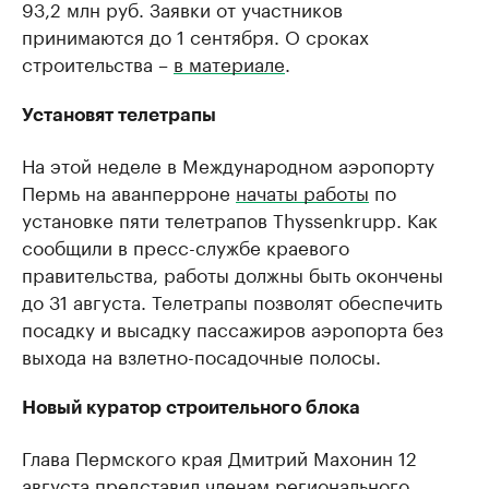
93,2 млн руб. Заявки от участников
принимаются до 1 сентября. О сроках
строительства –
в материале
.
Установят телетрапы
На этой неделе в Международном аэропорту
Пермь на аванперроне
начаты работы
по
установке пяти телетрапов Thyssenkrupp. Как
сообщили в пресс-службе краевого
правительства, работы должны быть окончены
до 31 августа. Телетрапы позволят обеспечить
посадку и высадку пассажиров аэропорта без
выхода на взлетно-посадочные полосы.
Новый куратор строительного блока
Глава Пермского края Дмитрий Махонин 12
августа
представил
членам регионального