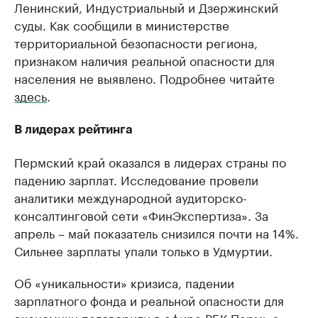
Ленинский, Индустриальный и Дзержинский
суды. Как сообщили в министерстве
территориальной безопасности региона,
признаком наличия реальной опасности для
населения не выявлено. Подробнее читайте
здесь
.
В лидерах рейтинга
Пермский край оказался в лидерах страны по
падению зарплат. Исследование провели
аналитики международной аудиторско-
консалтинговой сети «ФинЭкспертиза». За
апрель – май показатель снизился почти на 14%.
Сильнее зарплаты упали только в Удмуртии.
Об «уникальности» кризиса, падении
зарплатного фонда и реальной опасности для
экономики поговорили в эфире РБК Пермь с