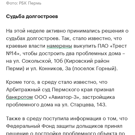
Фото: РБК Пермь
Судьба долгостроев
На этой неделе активно принимались решения о
судьбах долгостроев. Так, стало известно, что
краевые власти
намерены
выкупить ПАО «Трест
№14», чтобы достроить два проблемных дома –
на ул. Сокольской, 10б (Кировский район
Перми) и ул. Конников, 3а (поселок Горный).
Кроме того, в среду стало известно, что
Арбитражный суд Пермского края признал
банкротом
ООО «Авиатор-3», застройщика
проблемного дома на ул. Старцева, 143.
Также в среду поступила информация о том, что
Федеральный Фонд защиты дольщиков принял
решение
о достройке проблемного объекта по