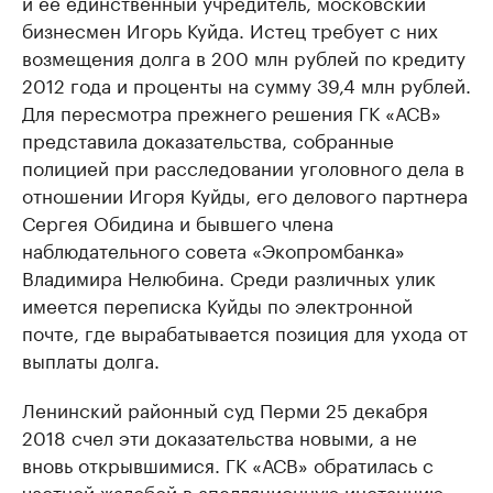
и ее единственный учредитель, московский
бизнесмен Игорь Куйда. Истец требует с них
возмещения долга в 200 млн рублей по кредиту
2012 года и проценты на сумму 39,4 млн рублей.
Для пересмотра прежнего решения ГК «АСВ»
представила доказательства, собранные
полицией при расследовании уголовного дела в
отношении Игоря Куйды, его делового партнера
Сергея Обидина и бывшего члена
наблюдательного совета «Экопромбанка»
Владимира Нелюбина. Среди различных улик
имеется переписка Куйды по электронной
почте, где вырабатывается позиция для ухода от
выплаты долга.
Ленинский районный суд Перми 25 декабря
2018 счел эти доказательства новыми, а не
вновь открывшимися. ГК «АСВ» обратилась с
частной жалобой в апелляционную инстанцию.