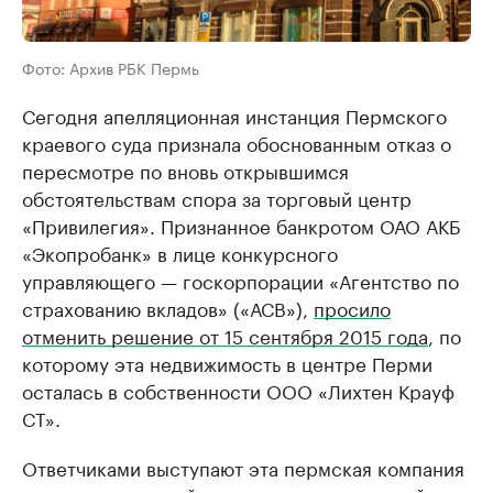
Фото: Архив РБК Пермь
Сегодня апелляционная инстанция Пермского
краевого суда признала обоснованным отказ о
пересмотре по вновь открывшимся
обстоятельствам спора за торговый центр
«Привилегия». Признанное банкротом ОАО АКБ
«Экопробанк» в лице конкурсного
управляющего —​ госкорпорации «Агентство по
страхованию вкладов» («АСВ»),
просило
отменить решение от 15 сентября 2015 года
, по
которому эта недвижимость в центре Перми
осталась в собственности ООО «Лихтен Крауф
СТ».
Ответчиками выступают эта пермская компания