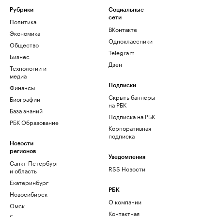
Рубрики
Социальные
сети
Политика
ВКонтакте
Экономика
Одноклассники
Общество
Telegram
Бизнес
Дзен
Технологии и
медиа
Финансы
Подписки
Скрыть баннеры
Биографии
на РБК
База знаний
Подписка на РБК
РБК Образование
Корпоративная
подписка
Новости
регионов
Уведомления
Санкт-Петербург
RSS Новости
и область
Екатеринбург
РБК
Новосибирск
О компании
Омск
Контактная
Башкортостан