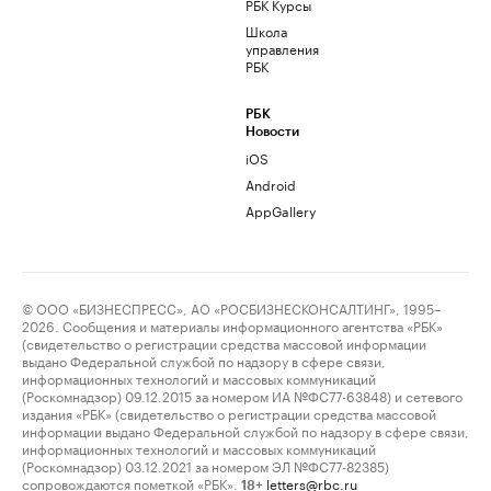
РБК Курсы
Школа
управления
РБК
РБК
Новости
iOS
Android
AppGallery
© ООО «БИЗНЕСПРЕСС», АО «РОСБИЗНЕСКОНСАЛТИНГ», 1995–
2026. Сообщения и материалы информационного агентства «РБК»
(свидетельство о регистрации средства массовой информации
выдано Федеральной службой по надзору в сфере связи,
информационных технологий и массовых коммуникаций
(Роскомнадзор) 09.12.2015 за номером ИА №ФС77-63848) и сетевого
издания «РБК» (свидетельство о регистрации средства массовой
информации выдано Федеральной службой по надзору в сфере связи,
информационных технологий и массовых коммуникаций
(Роскомнадзор) 03.12.2021 за номером ЭЛ №ФС77-82385)
сопровождаются пометкой «РБК».
letters@rbc.ru
18+