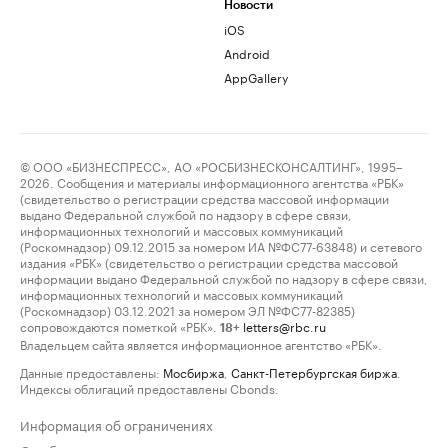
Новости
iOS
Android
AppGallery
© ООО «БИЗНЕСПРЕСС», АО «РОСБИЗНЕСКОНСАЛТИНГ», 1995–
2026. Сообщения и материалы информационного агентства «РБК»
(свидетельство о регистрации средства массовой информации
выдано Федеральной службой по надзору в сфере связи,
информационных технологий и массовых коммуникаций
(Роскомнадзор) 09.12.2015 за номером ИА №ФС77-63848) и сетевого
издания «РБК» (свидетельство о регистрации средства массовой
информации выдано Федеральной службой по надзору в сфере связи,
информационных технологий и массовых коммуникаций
(Роскомнадзор) 03.12.2021 за номером ЭЛ №ФС77-82385)
сопровождаются пометкой «РБК».
letters@rbc.ru
18+
Владельцем сайта является информационное агентство «РБК».
Данные предоставлены:
Мосбиржа
,
Санкт-Петербургская биржа
.
Индексы облигаций предоставлены Cbonds.
Информация об ограничениях