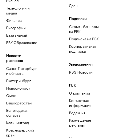
Бизнес
Дзен
Технологии и
медиа
Финансы
Подписки
Скрыть баннеры
Биографии
на РБК
База знаний
Подписка на РБК
РБК Образование
Корпоративная
подписка
Новости
регионов
Уведомления
Санкт-Петербург
RSS Новости
и область
Екатеринбург
РБК
Новосибирск
О компании
Омск
Контактная
Башкортостан
информация
Вологодская
Редакция
область
Размещение
Калининград
рекламы
Краснодарский
край