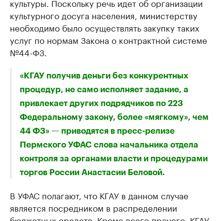
культуры. Поскольку речь идет об организации
культурного досуга населения, министерству
необходимо было осуществлять закупку таких
услуг по нормам Закона о контрактной системе
№44-ФЗ.
«КГАУ получив деньги без конкурентных
процедур, не само исполняет задание, а
привлекает других подрядчиков по 223
Федеральному закону, более «мягкому», чем
44 ФЗ» — приводятся в пресс-релизе
Пермского УФАС слова начальника отдела
контроля за органами власти и процедурами
торгов России Анастасии Беловой.
В УФАС полагают, что КГАУ в данном случае
является посредником в распределении
бюджетных средств. Кроме всего прочего, КГАУ