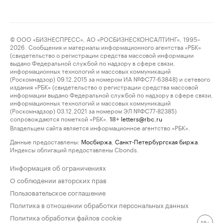
© ООО «БИЗНЕСПРЕСС», АО «РОСБИЗНЕСКОНСАЛТИНГ», 1995–
2026. Сообщения и материалы информационного агентства «РБК»
(свидетельство о регистрации средства массовой информации
выдано Федеральной службой по надзору в сфере связи,
информационных технологий и массовых коммуникаций
(Роскомнадзор) 09.12.2015 за номером ИА №ФС77-63848) и сетевого
издания «РБК» (свидетельство о регистрации средства массовой
информации выдано Федеральной службой по надзору в сфере связи,
информационных технологий и массовых коммуникаций
(Роскомнадзор) 03.12.2021 за номером ЭЛ №ФС77-82385)
сопровождаются пометкой «РБК».
letters@rbc.ru
18+
Владельцем сайта является информационное агентство «РБК».
Данные предоставлены:
Мосбиржа
,
Санкт-Петербургская биржа
.
Индексы облигаций предоставлены Cbonds.
Информация об ограничениях
О соблюдении авторских прав
Пользовательское соглашение
Политика в отношении обработки персональных данных
Политика обработки файлов cookie
18+