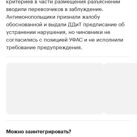
критериев в части размещения разъяснений
вводили перевозчиков в заблуждение.
Антимонопольщики признали жалобу
обоснованной и выдали ДДиТ предписание об
устранении нарушения, но чиновники не
согласились с позицией УФАС и не исполнили
требование предупреждения.
РБК Компании
РБК Компании
Можно заинтегрировать?