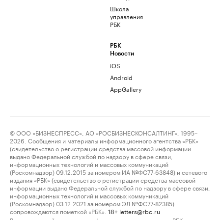
Школа
управления
РБК
РБК
Новости
iOS
Android
AppGallery
© ООО «БИЗНЕСПРЕСС», АО «РОСБИЗНЕСКОНСАЛТИНГ», 1995–
2026. Сообщения и материалы информационного агентства «РБК»
(свидетельство о регистрации средства массовой информации
выдано Федеральной службой по надзору в сфере связи,
информационных технологий и массовых коммуникаций
(Роскомнадзор) 09.12.2015 за номером ИА №ФС77-63848) и сетевого
издания «РБК» (свидетельство о регистрации средства массовой
информации выдано Федеральной службой по надзору в сфере связи,
информационных технологий и массовых коммуникаций
(Роскомнадзор) 03.12.2021 за номером ЭЛ №ФС77-82385)
сопровождаются пометкой «РБК».
letters@rbc.ru
18+
Владельцем сайта является информационное агентство «РБК».