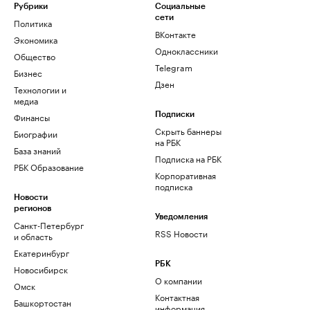
Рубрики
Социальные
сети
Политика
ВКонтакте
Экономика
Одноклассники
Общество
Telegram
Бизнес
Дзен
Технологии и
медиа
Финансы
Подписки
Скрыть баннеры
Биографии
на РБК
База знаний
Подписка на РБК
РБК Образование
Корпоративная
подписка
Новости
регионов
Уведомления
Санкт-Петербург
RSS Новости
и область
Екатеринбург
РБК
Новосибирск
О компании
Омск
Контактная
Башкортостан
информация