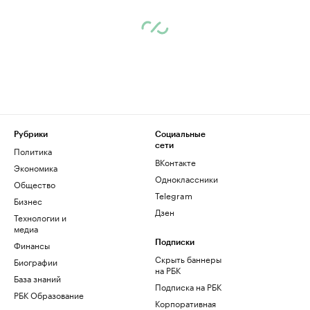
Рубрики
Социальные
сети
Политика
ВКонтакте
Экономика
Одноклассники
Общество
Telegram
Бизнес
Дзен
Технологии и
медиа
Финансы
Подписки
Скрыть баннеры
Биографии
на РБК
База знаний
Подписка на РБК
РБК Образование
Корпоративная