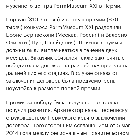
музейного центра PermMuseum XXI в Перми.
Первую ($100 тысяч) и вторую премии ($70
тысяч) конкурса PermMuseum XXI разделили
Борис Бернаскони (Москва, Россия) и Валерио
Олигати (Шур, Швейцария). Призовые суммы
должны были выплачиваться в течение двух
месяцев. Заказчик обязался также заключить с
победителем договор на разработку проекта на
дальнейших его стадиях. В случае отказа от
заключения договора была предусмотрена
неустойка в размере первой премии.
Премия за победу была получена, но проект не
получил развития. Архитектор начал переписку
с руководством Пермского края о заключении
договора. Трехсторонним соглашением от 5 мая
2014 года между региональным правительством