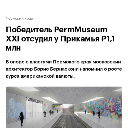
Пермский край
Победитель PermMuseum
XXI отсудил у Прикамья ₽1,1
млн
В споре с властями Пермского края московский
архитектор Борис Бернаскони напомнил о росте
курса американской валюты.