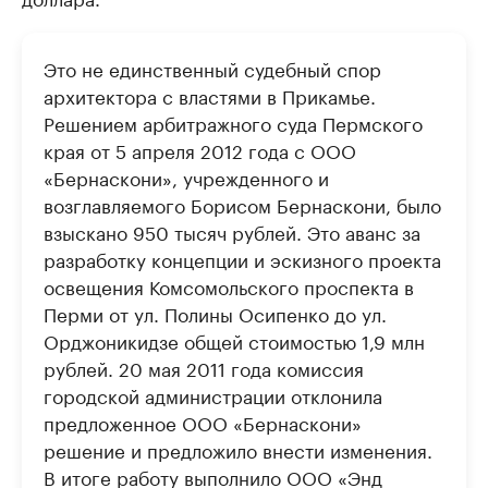
Это не единственный судебный спор
архитектора с властями в Прикамье.
Решением арбитражного суда Пермского
края от 5 апреля 2012 года с ООО
«Бернаскони», учрежденного и
возглавляемого Борисом Бернаскони, было
взыскано 950 тысяч рублей. Это аванс за
разработку концепции и эскизного проекта
освещения Комсомольского проспекта в
Перми от ул. Полины Осипенко до ул.
Орджоникидзе общей стоимостью 1,9 млн
рублей. 20 мая 2011 года комиссия
городской администрации отклонила
предложенное ООО «Бернаскони»
решение и предложило внести изменения.
В итоге работу выполнило ООО «Энд