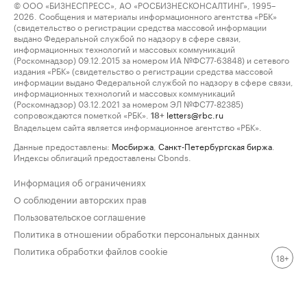
© ООО «БИЗНЕСПРЕСС», АО «РОСБИЗНЕСКОНСАЛТИНГ», 1995–
2026. Сообщения и материалы информационного агентства «РБК»
(свидетельство о регистрации средства массовой информации
выдано Федеральной службой по надзору в сфере связи,
информационных технологий и массовых коммуникаций
(Роскомнадзор) 09.12.2015 за номером ИА №ФС77-63848) и сетевого
издания «РБК» (свидетельство о регистрации средства массовой
информации выдано Федеральной службой по надзору в сфере связи,
информационных технологий и массовых коммуникаций
(Роскомнадзор) 03.12.2021 за номером ЭЛ №ФС77-82385)
сопровождаются пометкой «РБК».
letters@rbc.ru
18+
Владельцем сайта является информационное агентство «РБК».
Данные предоставлены:
Мосбиржа
,
Санкт-Петербургская биржа
.
Индексы облигаций предоставлены Cbonds.
Информация об ограничениях
О соблюдении авторских прав
Пользовательское соглашение
Политика в отношении обработки персональных данных
Политика обработки файлов cookie
18+