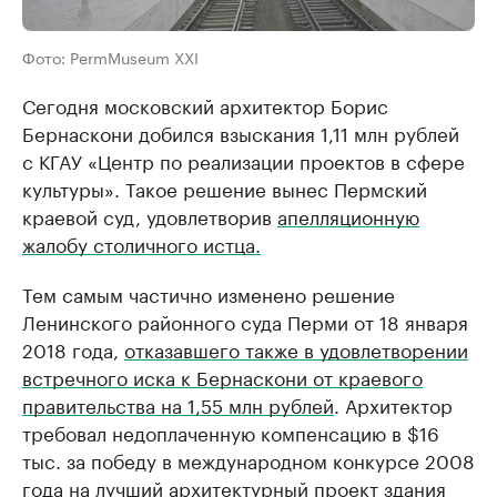
Фото: PermMuseum XXI
Сегодня московский архитектор Борис
Бернаскони добился взыскания 1,11 млн рублей
с КГАУ «Центр по реализации проектов в сфере
культуры». Такое решение вынес Пермский
краевой суд, удовлетворив
апелляционную
жалобу столичного истца.
Тем самым частично изменено решение
Ленинского районного суда Перми от 18 января
2018 года,
отказавшего также в удовлетворении
встречного иска к Бернаскони от краевого
правительства на 1,55 млн рублей
. Архитектор
требовал недоплаченную компенсацию в $16
тыс. за победу в международном конкурсе 2008
года на лучший архитектурный проект здания