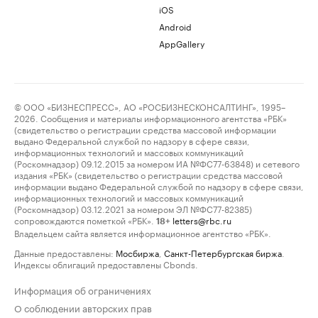
iOS
Android
AppGallery
© ООО «БИЗНЕСПРЕСС», АО «РОСБИЗНЕСКОНСАЛТИНГ», 1995–
2026. Сообщения и материалы информационного агентства «РБК»
(свидетельство о регистрации средства массовой информации
выдано Федеральной службой по надзору в сфере связи,
информационных технологий и массовых коммуникаций
(Роскомнадзор) 09.12.2015 за номером ИА №ФС77-63848) и сетевого
издания «РБК» (свидетельство о регистрации средства массовой
информации выдано Федеральной службой по надзору в сфере связи,
информационных технологий и массовых коммуникаций
(Роскомнадзор) 03.12.2021 за номером ЭЛ №ФС77-82385)
сопровождаются пометкой «РБК».
letters@rbc.ru
18+
Владельцем сайта является информационное агентство «РБК».
Данные предоставлены:
Мосбиржа
,
Санкт-Петербургская биржа
.
Индексы облигаций предоставлены Cbonds.
Информация об ограничениях
О соблюдении авторских прав