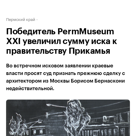
Пермский край
Победитель PermMuseum
XXI увеличил сумму иска к
правительству Прикамья
Во встречном исковом заявлении краевые
власти просят суд признать прежнюю сделку с
архитектором из Москвы Борисом Бернаскони
недействительной.