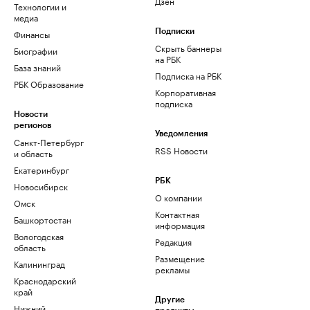
Дзен
Технологии и
медиа
Финансы
Подписки
Скрыть баннеры
Биографии
на РБК
База знаний
Подписка на РБК
РБК Образование
Корпоративная
подписка
Новости
регионов
Уведомления
Санкт-Петербург
RSS Новости
и область
Екатеринбург
РБК
Новосибирск
О компании
Омск
Контактная
Башкортостан
информация
Вологодская
Редакция
область
Размещение
Калининград
рекламы
Краснодарский
край
Другие
Нижний